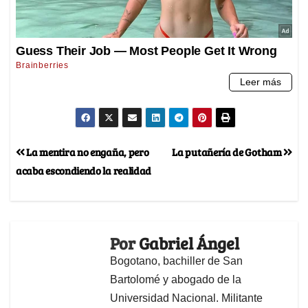
La mentira no engaña, pero
La putañería de Gotham
acaba escondiendo la realidad
Por
Gabriel Ángel
Bogotano, bachiller de San
Bartolomé y abogado de la
Universidad Nacional. Militante