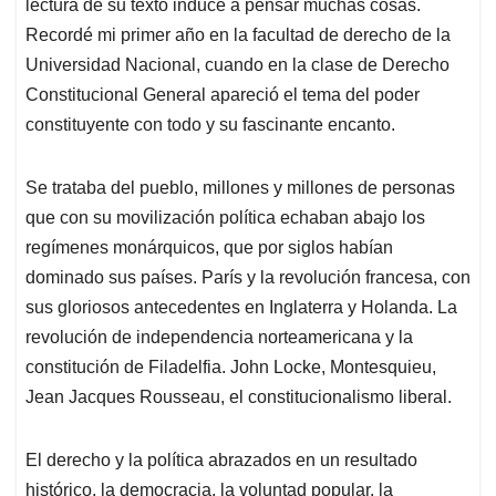
p
k
n
lectura de su texto induce a pensar muchas cosas.
Recordé mi primer año en la facultad de derecho de la
Universidad Nacional, cuando en la clase de Derecho
Constitucional General apareció el tema del poder
constituyente con todo y su fascinante encanto.
Se trataba del pueblo, millones y millones de personas
que con su movilización política echaban abajo los
regímenes monárquicos, que por siglos habían
dominado sus países. París y la revolución francesa, con
sus gloriosos antecedentes en Inglaterra y Holanda. La
revolución de independencia norteamericana y la
constitución de Filadelfia. John Locke, Montesquieu,
Jean Jacques Rousseau, el constitucionalismo liberal.
El derecho y la política abrazados en un resultado
histórico, la democracia, la voluntad popular, la