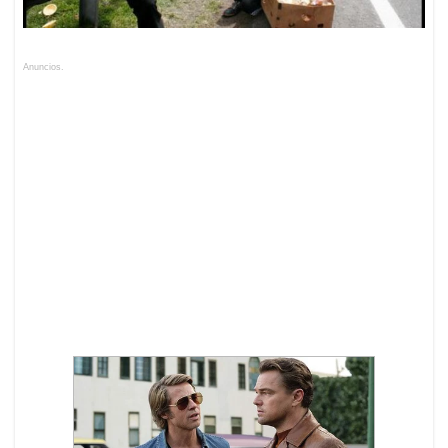
Anuncios.