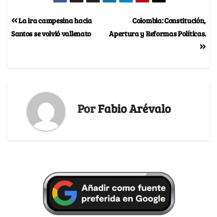
La ira campesina hacia
Colombia: Constitución,
Santos se volvió vallenato
Apertura y Reformas Políticas.
Por
Fabio Arévalo