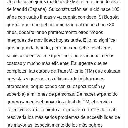
p
o
I
s
Uno de los mejores modelos de Metro en el mundo es el
p
k
n
de Madrid (España). Su construcción se inició hace 100
años con cuatro líneas y ya cuenta con doce. Si Bogotá
quería tener uno debió comenzarlo al menos hace 30
años, desarrollando paralelamente otros modos
integrales de movilidad; hoy es tarde. Ello no significa
que no pueda tenerlo, pero primero debe resolver el
servicio colectivo en superficie, que es mucho menos
costoso y mucho más eficiente. Es urgente que se
completen las etapas de TransMilenio (TM) que estaban
previstas y que las tres últimas administraciones
atrancaron, perjudicando con su especulación (y
soberbia) a millones de personas. De haber expandido
generosamente el proyecto actual de TM, el servicio
colectivo estaría cubierto al menos en un 75%, lo cual
resolvería los más serios problemas de accesibilidad de
las mayorías, especialmente de los más pobres.