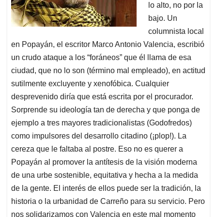
lo alto, no por la
bajo. Un
columnista local
en Popayán, el escritor Marco Antonio Valencia, escribió
un crudo ataque a los “foráneos” que él llama de esa
ciudad, que no lo son (término mal empleado), en actitud
sutilmente excluyente y xenofóbica. Cualquier
desprevenido diría que está escrita por el procurador.
Sorprende su ideología tan de derecha y que ponga de
ejemplo a tres mayores tradicionalistas (Godofredos)
como impulsores del desarrollo citadino (¡plop!). La
cereza que le faltaba al postre. Eso no es querer a
Popayán al promover la antítesis de la visión moderna
de una urbe sostenible, equitativa y hecha a la medida
de la gente. El interés de ellos puede ser la tradición, la
historia o la urbanidad de Carreño para su servicio. Pero
nos solidarizamos con Valencia en este mal momento