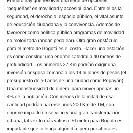
Primero hay que resolver una serie de opciones
“pequeñas” en movilidad y accesibilidad. Entre ellos la
seguridad, el derecho al espacio público, el vital asunto
de educación ciudadana y la convivencia. Además de
favorecer como política pública programas de movilidad
no motorizada (andar, pedalear). Otro gran obstáculo
para el metro de Bogotá es el costo. Hacer una estación
es como construir una enorme catedral a 40 metros de
profundidad. Los primeros 27 Km podrían exigir una
inversión riesgosa cercana a los 14 billones de pesos (el
presupuesto de 50 años de una ciudad como Popayán).
Una monstruosidad de dinero, para mover apenas un
4% de la población. Con menos de la mitad de esa
cantidad podrían hacerse unos 200 Km de TM, con
enorme impacto en servicio y una gran transformación
urbana, tal vez lo más valioso. El metro para Bogotá es
importante que lo tenga algún día, pero por ahora es