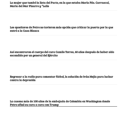
La mujer que tumbó la lista del Pacto, en la que estaba María Fda. Carrascal,
María del Mar Pizarro y “Lalis
Los opositores de Petro no tuvieron más opción que criticar la puerta por la que
entró a la Casa Blanca
Así encontraron el cuerpo del cura Camilo Torres, 60 años después de haber sido
escondido por un general del Ejército
Regresar a la radio para comentar fútbol, la solución de Iván Mejía para luchar
contra la depresión
La casona más de 100 años de la embajada de Colombia en Washington donde
Petro afinó su cara a cara con Trump