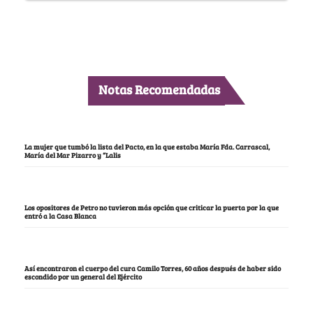
Notas Recomendadas
La mujer que tumbó la lista del Pacto, en la que estaba María Fda. Carrascal,
María del Mar Pizarro y “Lalis
Los opositores de Petro no tuvieron más opción que criticar la puerta por la que
entró a la Casa Blanca
Así encontraron el cuerpo del cura Camilo Torres, 60 años después de haber sido
escondido por un general del Ejército