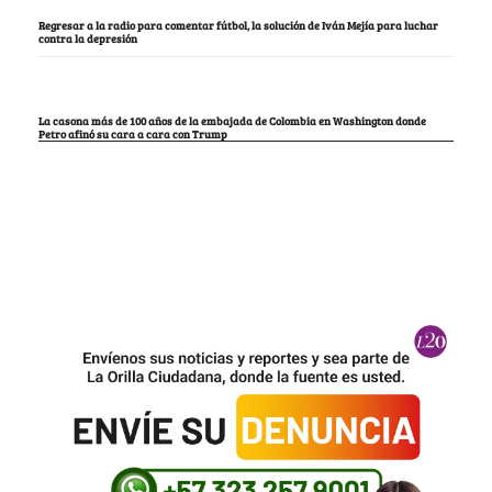
Regresar a la radio para comentar fútbol, la solución de Iván Mejía para luchar
contra la depresión
La casona más de 100 años de la embajada de Colombia en Washington donde
Petro afinó su cara a cara con Trump