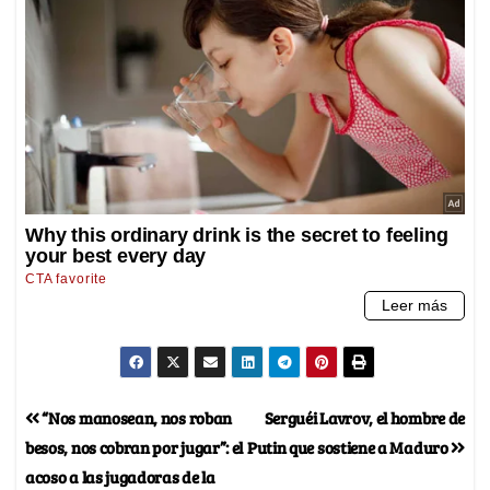
“Nos manosean, nos roban
Serguéi Lavrov, el hombre de
besos, nos cobran por jugar”: el
Putin que sostiene a Maduro
acoso a las jugadoras de la