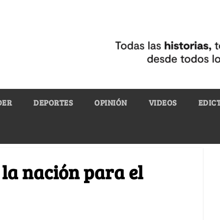
DER
DEPORTES
OPINIÓN
VIDEOS
EDIC
 la nación para el