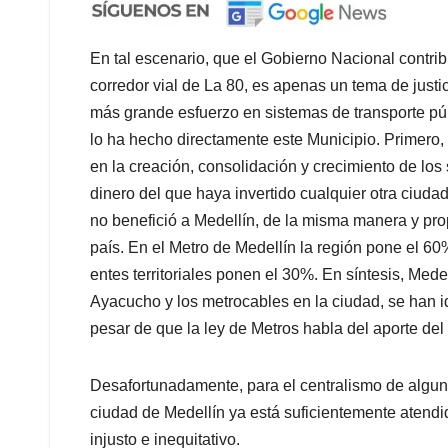
En tal escenario, que el Gobierno Nacional contribu
corredor vial de La 80, es apenas un tema de justi
más grande esfuerzo en sistemas de transporte públ
lo ha hecho directamente este Municipio. Primero, p
en la creación, consolidación y crecimiento de lo
dinero del que haya invertido cualquier otra ciuda
no benefició a Medellín, de la misma manera y pro
país. En el Metro de Medellín la región pone el 60
entes territoriales ponen el 30%. En síntesis, Mede
Ayacucho y los metrocables en la ciudad, se han i
pesar de que la ley de Metros habla del aporte del
Desafortunadamente, para el centralismo de alguna
ciudad de Medellín ya está suficientemente atendid
injusto e inequitativo.