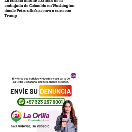
La casona más de 100 años de la
embajada de Colombia en Washington
donde Petro afinó su cara a cara con
Trump