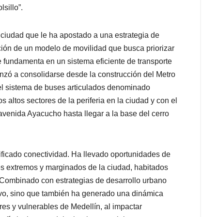
sillo”.
ciudad que le ha apostado a una estrategia de
ución de un modelo de movilidad que busca priorizar
e fundamenta en un sistema eficiente de transporte
nzó a consolidarse desde la construcción del Metro
el sistema de buses articulados denominado
 altos sectores de la periferia en la ciudad y con el
a avenida Ayacucho hasta llegar a la base del cerro
nificado conectividad. Ha llevado oportunidades de
es extremos y marginados de la ciudad, habitados
l. Combinado con estrategias de desarrollo urbano
ctivo, sino que también ha generado una dinámica
es y vulnerables de Medellín, al impactar