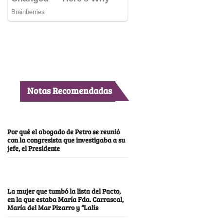
Notas Recomendadas
Por qué el abogado de Petro se reunió
con la congresista que investigaba a su
jefe, el Presidente
La mujer que tumbó la lista del Pacto,
en la que estaba María Fda. Carrascal,
María del Mar Pizarro y “Lalis