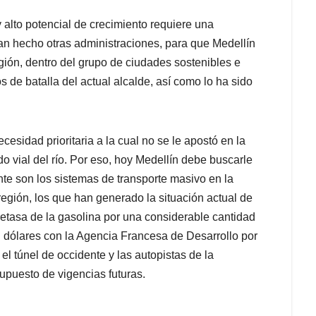
 alto potencial de crecimiento requiere una
an hecho otras administraciones, para que Medellín
gión, dentro del grupo de ciudades sostenibles e
s de batalla del actual alcalde, así como lo ha sido
cesidad prioritaria a la cual no se le apostó en la
o vial del río. Por eso, hoy Medellín debe buscarle
te son los sistemas de transporte masivo en la
región, los que han generado la situación actual de
etasa de la gasolina por una considerable cantidad
 dólares con la Agencia Francesa de Desarrollo por
 túnel de occidente y las autopistas de la
puesto de vigencias futuras.