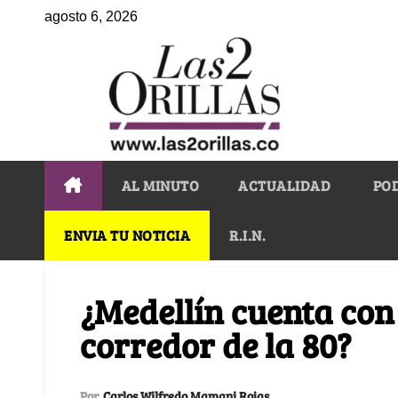
agosto 6, 2026
AL MINUTO
ACTUALIDAD
PO
ENVIA TU NOTICIA
R.I.N.
¿Medellín cuenta con
corredor de la 80?
Por
Carlos Wilfredo Mamani Rojas