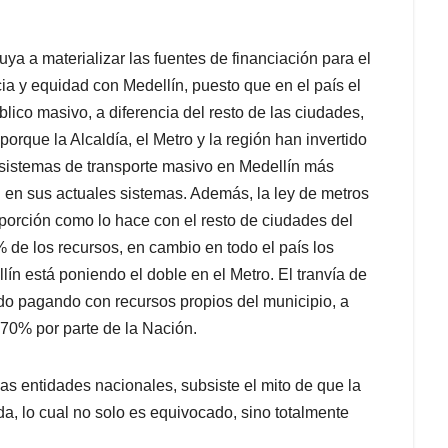
ya a materializar las fuentes de financiación para el
cia y equidad con Medellín, puesto que en el país el
ico masivo, a diferencia del resto de las ciudades,
orque la Alcaldía, el Metro y la región han invertido
s sistemas de transporte masivo en Medellín más
d en sus actuales sistemas. Además, la ley de metros
porción como lo hace con el resto de ciudades del
% de los recursos, en cambio en todo el país los
llín está poniendo el doble en el Metro. El tranvía de
do pagando con recursos propios del municipio, a
 70% por parte de la Nación.
s entidades nacionales, subsiste el mito de que la
a, lo cual no solo es equivocado, sino totalmente