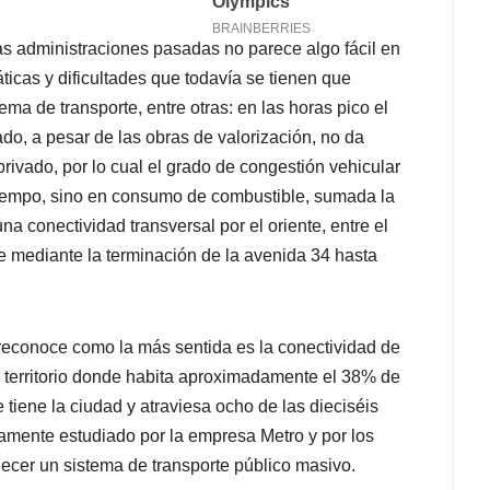
as administraciones pasadas no parece algo fácil en
icas y dificultades que todavía se tienen que
ma de transporte, entre otras: en las horas pico el
ado, a pesar de las obras de valorización, no da
rivado, por lo cual el grado de congestión vehicular
 tiempo, sino en consumo de combustible, sumada la
na conectividad transversal por el oriente, entre el
rse mediante la terminación de la avenida 34 hasta
reconoce como la más sentida es la conectividad de
 un territorio donde habita aproximadamente el 38% de
e tiene la ciudad y atraviesa ocho de las dieciséis
amente estudiado por la empresa Metro y por los
ecer un sistema de transporte público masivo.