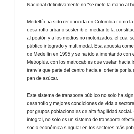
Nacional definitivamente no “se mete la mano al bol
Medellín ha sido reconocida en Colombia como la 
desarrollo urbano sostenible, mediante la constit
al peatón y a los medios no motorizados, el cual s
público integrado y multimodal. Esa apuesta come
de Medellín en 1995 y se ha ido alimentando con 
Metroplús, con los metrocables que vuelan hacia los
tranvía que parte del centro hacia el oriente por l
pan de azúcar.
Este sistema de transporte público no solo ha sig
desarrollo y mejores condiciones de vida a sector
por grupos poblacionales de alta fragilidad socia
integral, no solo es un sistema de transporte efe
socio económica singular en los sectores más pobr