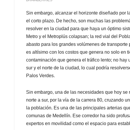
Sin embargo, alcanzar el horizonte diseñado por l
el corto plazo. De hecho, son muchas las problemát
resolver en la ciudad para que haya un óptimo siste
Metro y el Metroplús colapsan; la red vial del Pobl
abasto para los grandes volúmenes de transporte p
es altísimo con los costos que genera no solo en
contaminación que genera el tráfico lento; no hay u
sur y el norte de la ciudad, lo cual podría resolve
Palos Verdes.
Sin embargo, una de las necesidades que hoy se 
norte a sur, por la vía de la carrera 80, cruzando
la población. Es una de las principales arterias qu
comunas de Medellín. Ese corredor ha sido profus
expertos en movilidad como el espacio para establ