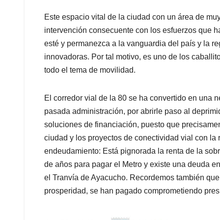
Este espacio vital de la ciudad con un área de muy
intervención consecuente con los esfuerzos que h
esté y permanezca a la vanguardia del país y la re
innovadoras. Por tal motivo, es uno de los caballito
todo el tema de movilidad.
El corredor vial de la 80 se ha convertido en una ne
pasada administración, por abrirle paso al deprimid
soluciones de financiación, puesto que precisamen
ciudad y los proyectos de conectividad vial con la 
endeudamiento: Está pignorada la renta de la sobr
de años para pagar el Metro y existe una deuda en
el Tranvía de Ayacucho. Recordemos también que el
prosperidad, se han pagado comprometiendo presu