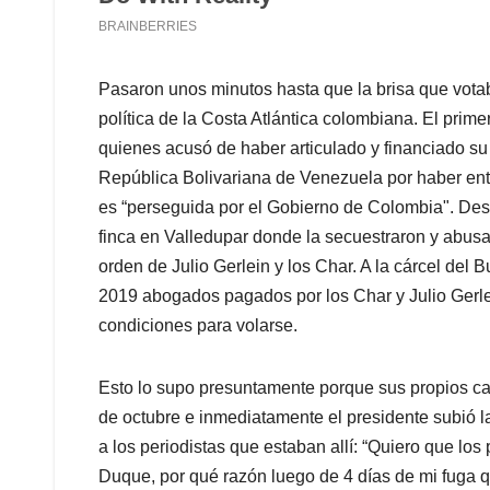
Pasaron unos minutos hasta que la brisa que votab
política de la Costa Atlántica colombiana. El primer
quienes acusó de haber articulado y financiado su 
República Bolivariana de Venezuela por haber entr
es “perseguida por el Gobierno de Colombia". Des
finca en Valledupar donde la secuestraron y abusaro
orden de Julio Gerlein y los Char. A la cárcel del
2019 abogados pagados por los Char y Julio Gerle
condiciones para volarse.
Esto lo supo presuntamente porque sus propios capt
de octubre e inmediatamente el presidente subió 
a los periodistas que estaban allí: “Quiero que los
Duque, por qué razón luego de 4 días de mi fuga 