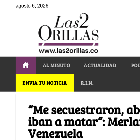
agosto 6, 2026
AL MINUTO
ACTUALIDAD
PO
ENVIA TU NOTICIA
R.I.N.
“Me secuestraron, a
iban a matar”: Merla
Venezuela