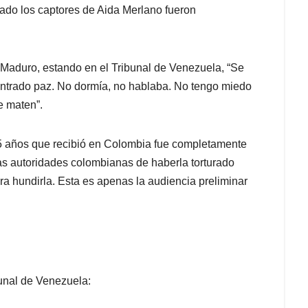
ado los captores de Aida Merlano fueron
e Maduro, estando en el Tribunal de Venezuela, “Se
contrado paz. No dormía, no hablaba. No tengo miedo
e maten”.
 años que recibió en Colombia fue completamente
las autoridades colombianas de haberla torturado
a hundirla. Esta es apenas la audiencia preliminar
bunal de Venezuela: