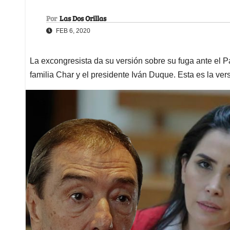
Por
Las Dos Orillas
FEB 6, 2020
La excongresista da su versión sobre su fuga ante el Pa
familia Char y el presidente Iván Duque. Esta es la ve