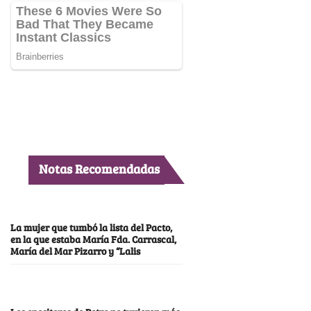
Notas Recomendadas
La mujer que tumbó la lista del Pacto,
en la que estaba María Fda. Carrascal,
María del Mar Pizarro y “Lalis