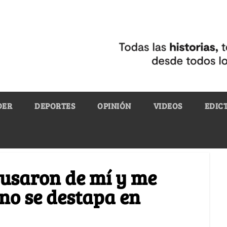
DER
DEPORTES
OPINIÓN
VIDEOS
EDIC
busaron de mí y me
no se destapa en