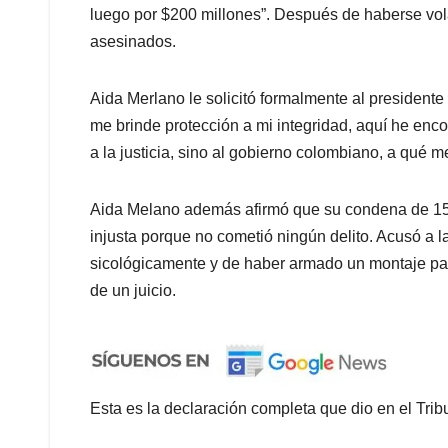
luego por $200 millones”. Después de haberse vol
asesinados.
Aida Merlano le solicitó formalmente al president
me brinde protección a mi integridad, aquí he en
a la justicia, sino al gobierno colombiano, a qué m
Aida Melano además afirmó que su condena de 15
injusta porque no cometió ningún delito. Acusó a 
sicológicamente y de haber armado un montaje par
de un juicio.
Esta es la declaración completa que dio en el Tri