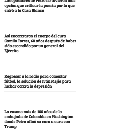
Los opositores de Petro no tuvieron más
opción que criticar la puerta por la que
entró a la Casa Blanca
Así encontraron el cuerpo del cura
Camilo Torres, 60 años después de haber
sido escondido por un general del
Ejército
Regresar a la radio para comentar
fútbol, la solución de Iván Mejía para
luchar contra la depresión
La casona más de 100 años de la
embajada de Colombia en Washington
donde Petro afinó su cara a cara con
Trump