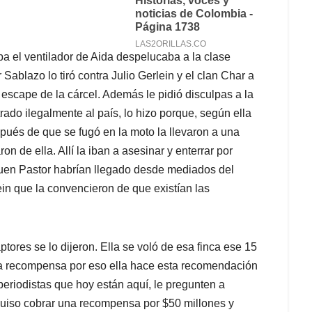
a el ventilador de Aida despelucaba a la clase
 Sablazo lo tiró contra Julio Gerlein y el clan Char a
escape de la cárcel. Además le pidió disculpas a la
ado ilegalmente al país, lo hizo porque, según ella
pués de que se fugó en la moto la llevaron a una
n de ella. Allí la iban a asesinar y enterrar por
 Buen Pastor habrían llegado desde mediados del
in que la convencieron de que existían las
ores se lo dijeron. Ella se voló de esa finca ese 15
la recompensa por eso ella hace esta recomendación
 periodistas que hoy están aquí, le pregunten a
quiso cobrar una recompensa por $50 millones y