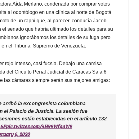
nadora Aída Merlano, condenada por comprar votos
ita al odontólogo en una clínica al norte de Bogotá
moto de un rappi que, al parecer, conducía Jacob
 el senado que habría ultimado los detalles para su
mbianos ignorábamos los detalles de su fuga pero
a en el Tribunal Supremo de Venezuela.
 rojo intenso, casi fucsia. Debajo una camisa
da del Circuito Penal Judicial de Caracas Sala 6
e las cámaras siempre serán sus mejores amigas:
 arribó la excongresista colombiana
n el Palacio de Justicia. La sesión fue
 sesiones están establecidas en el artículo 132
6F
pic.twitter.com/4H99WfgaW9
ruary 6, 2020