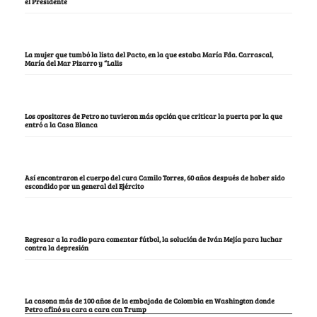
el Presidente
La mujer que tumbó la lista del Pacto, en la que estaba María Fda. Carrascal,
María del Mar Pizarro y “Lalis
Los opositores de Petro no tuvieron más opción que criticar la puerta por la que
entró a la Casa Blanca
Así encontraron el cuerpo del cura Camilo Torres, 60 años después de haber sido
escondido por un general del Ejército
Regresar a la radio para comentar fútbol, la solución de Iván Mejía para luchar
contra la depresión
La casona más de 100 años de la embajada de Colombia en Washington donde
Petro afinó su cara a cara con Trump