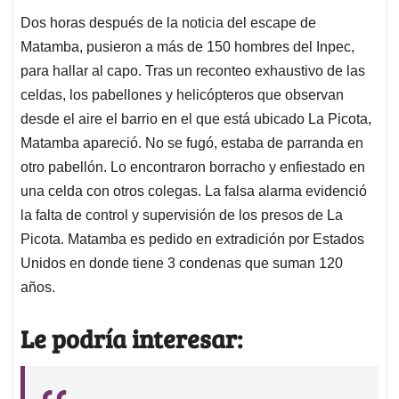
desde el aire el barrio en el que está ubicado La Picota,
Matamba apareció. No se fugó, estaba de parranda en
otro pabellón. Lo encontraron borracho y enfiestado en
una celda con otros colegas. La falsa alarma evidenció
la falta de control y supervisión de los presos de La
Picota. Matamba es pedido
en extradición por Estados
Unidos en donde tiene 3 condenas que suman 120
años.
Le podría interesar:
Salidas clandestinas de Carlos Mattos de La
Picota terminan enredando a su abogado Iván
Cancino