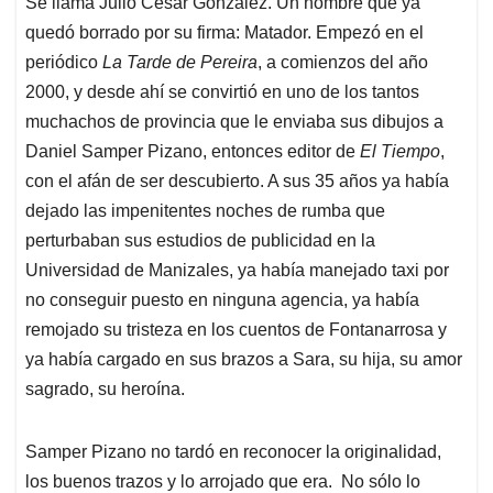
Se llama Julio César González. Un nombre que ya
s
b
e
l
a
quedó borrado por su firma: Matador. Empezó en el
A
o
d
d
p
o
I
s
periódico
La Tarde de Perei
ra
, a comienzos del año
p
k
n
2000, y desde ahí se convirtió en uno de los tantos
muchachos de provincia que le enviaba sus dibujos a
Daniel Samper Pizano, entonces editor de
El Tiempo
,
con el afán de ser descubierto. A sus 35 años ya había
dejado las impenitentes noches de rumba que
perturbaban sus estudios de publicidad en la
Universidad de Manizales, ya había manejado taxi por
no conseguir puesto en ninguna agencia, ya había
remojado su tristeza en los cuentos de Fontanarrosa y
ya había cargado en sus brazos a Sara, su hija, su amor
sagrado, su heroína.
Samper Pizano no tardó en reconocer la originalidad,
los buenos trazos y lo arrojado que era. No sólo lo