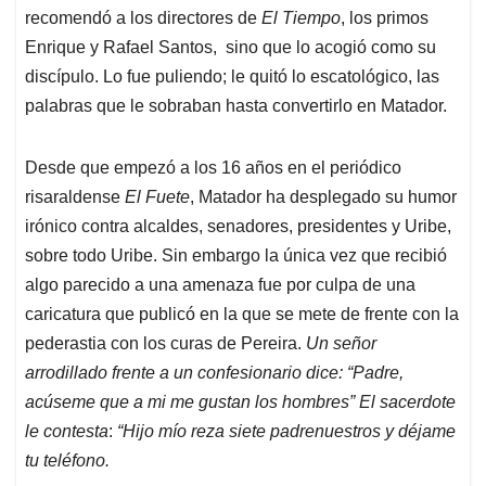
recomendó a los directores de
El Tiempo
, los primos
Enrique y Rafael Santos, sino que lo acogió como su
discípulo. Lo fue puliendo; le quitó lo escatológico, las
palabras que le sobraban hasta convertirlo en Matador.
Desde que empezó a los 16 años en el periódico
risaraldense
El Fuete
, Matador ha desplegado su humor
irónico contra alcaldes, senadores, presidentes y Uribe,
sobre todo Uribe. Sin embargo la única vez que recibió
algo parecido a una amenaza fue por culpa de una
caricatura que publicó en la que se mete de frente con la
pederastia con los curas de Pereira.
Un señor
arrodillado frente a un confesionario dice: “Padre,
acúseme que a mi me gustan los hombres” El sacerdote
le contesta
:
“Hijo mío reza siete padrenuestros y déjame
tu teléfono.