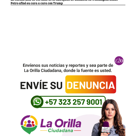
Petro afinó su cara a cara con Trump