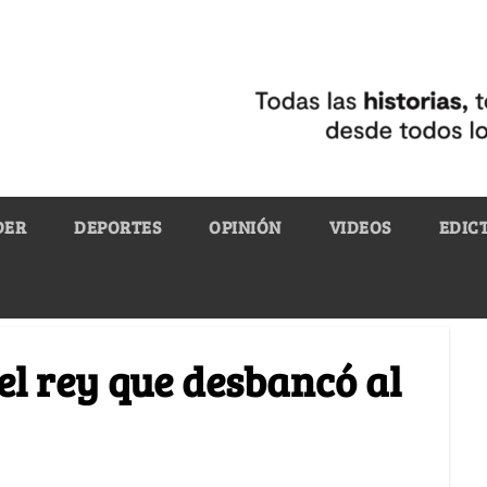
DER
DEPORTES
OPINIÓN
VIDEOS
EDIC
 el rey que desbancó al