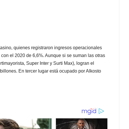
sino, quienes registraron ingresos operacionales
con el 2020 de 6,6%. Aunque si se suman las otras
imayorista, Super Inter y Surti Max), logran el
billones. En tercer lugar está ocupado por Alkosto