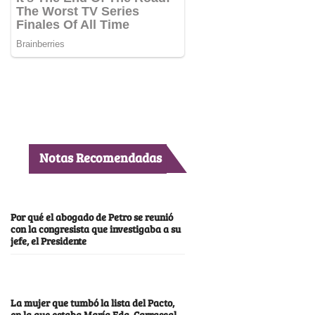
Notas Recomendadas
Por qué el abogado de Petro se reunió
con la congresista que investigaba a su
jefe, el Presidente
La mujer que tumbó la lista del Pacto,
en la que estaba María Fda. Carrascal,