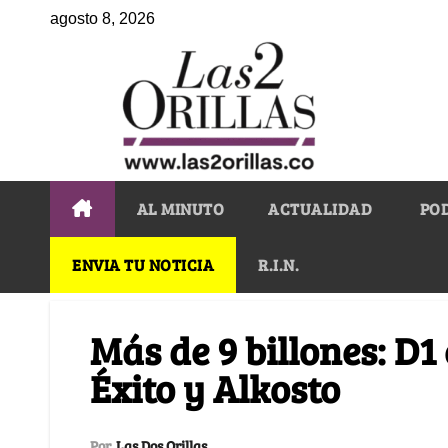
agosto 8, 2026
AL MINUTO
ACTUALIDAD
PO
ENVIA TU NOTICIA
R.I.N.
Más de 9 billones: D1
Éxito y Alkosto
Por
Las Dos Orillas