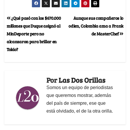
¿Qué pasó con los $670.000
Aunque sus compañeros lo
millones que Duque asignó al
odien, Colombia ama a Frank
MinDeporte pero no
de MasterChef
alcanzaron para brillar en
Tokio?
Por
Las Dos Orillas
Somos un equipo de periodistas
que queremos mostrar, además
del país de siempre, ese que
está olvidado, el de la otra orilla.