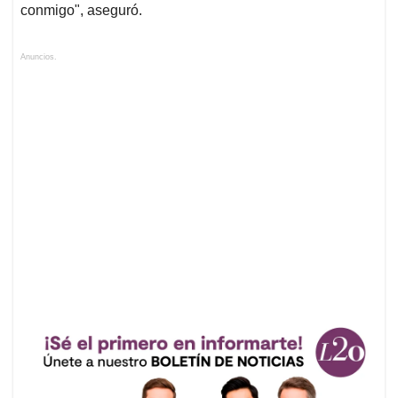
conmigo", aseguró.
Anuncios.