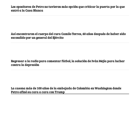
Los opositores de Petro no tuvieron más opción que criticar la puerta por la que
entró a la Casa Blanca
Así encontraron el cuerpo del cura Camilo Torres, 60 años después de haber sido
escondido por un general del Ejército
Regresar a la radio para comentar fútbol, la solución de Iván Mejía para luchar
contra la depresión
La casona más de 100 años de la embajada de Colombia en Washington donde
Petro afinó su cara a cara con Trump