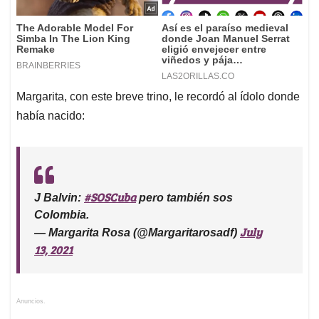
Margarita, con este breve trino, le recordó al ídolo donde
había nacido:
#SOSCuba
J Balvin:
pero también sos
Colombia.
July
— Margarita Rosa (@Margaritarosadf)
13, 2021
Anuncios.