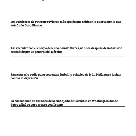
Los opositores de Petro no tuvieron más opción que criticar la puerta por la que
entró a la Casa Blanca
Así encontraron el cuerpo del cura Camilo Torres, 60 años después de haber sido
escondido por un general del Ejército
Regresar a la radio para comentar fútbol, la solución de Iván Mejía para luchar
contra la depresión
La casona más de 100 años de la embajada de Colombia en Washington donde
Petro afinó su cara a cara con Trump