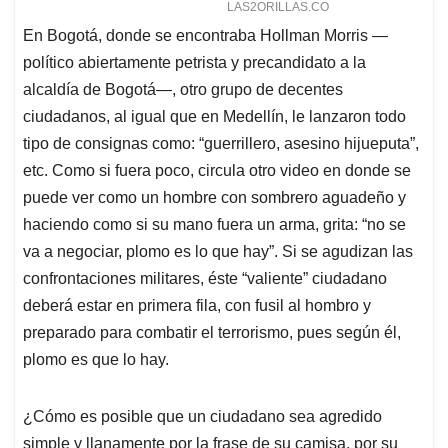
En Bogotá, donde se encontraba Hollman Morris —
político abiertamente petrista y precandidato a la
alcaldía de Bogotá—, otro grupo de decentes
ciudadanos, al igual que en Medellín, le lanzaron todo
tipo de consignas como: “guerrillero, asesino hijueputa”,
etc. Como si fuera poco, circula otro video en donde se
puede ver como un hombre con sombrero aguadeño y
haciendo como si su mano fuera un arma, grita: “no se
va a negociar, plomo es lo que hay”. Si se agudizan las
confrontaciones militares, éste “valiente” ciudadano
deberá estar en primera fila, con fusil al hombro y
preparado para combatir el terrorismo, pues según él,
plomo es que lo hay.
¿Cómo es posible que un ciudadano sea agredido
simple y llanamente por la frase de su camisa, por su