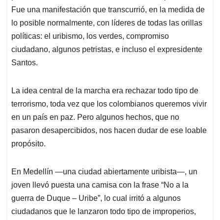
p
k
n
Fue una manifestación que transcurrió, en la medida de
lo posible normalmente, con líderes de todas las orillas
políticas: el uribismo, los verdes, compromiso
ciudadano, algunos petristas, e incluso el expresidente
Santos.
La idea central de la marcha era rechazar todo tipo de
terrorismo, toda vez que los colombianos queremos vivir
en un país en paz. Pero algunos hechos, que no
pasaron desapercibidos, nos hacen dudar de ese loable
propósito.
En Medellín —una ciudad abiertamente uribista—, un
joven llevó puesta una camisa con la frase “No a la
guerra de Duque – Uribe”, lo cual irritó a algunos
ciudadanos que le lanzaron todo tipo de improperios,