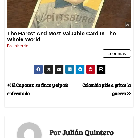
El Capataz, su finca y el país
Colombia pide a gritos la
enfrentado
guerra
Por
Julián Quintero