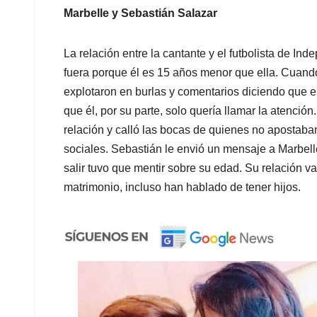
Marbelle y Sebastián Salazar
La relación entre la cantante y el futbolista de In
fuera porque él es 15 años menor que ella. Cuando
explotaron en burlas y comentarios diciendo que el
que él, por su parte, solo quería llamar la atenció
relación y calló las bocas de quienes no apostaba
sociales. Sebastián le envió un mensaje a Marbelle
salir tuvo que mentir sobre su edad. Su relación v
matrimonio, incluso han hablado de tener hijos.