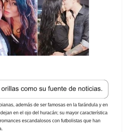
ianas, además de ser famosas en la farándula y en
ejan en el ojo del huracán; su mayor característica
romances escandalosos con futbolistas que han
a.