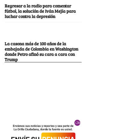
Regresar a la radio para comentar
fútbol, la solución de Iván Mejía para
luchar contra la depresión
La casona más de 100 años de la
embajada de Colombia en Washington
donde Petro afinó su cara a cara con
Trump