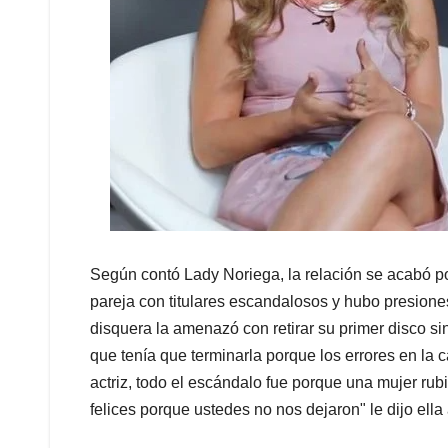
Según contó Lady Noriega, la relación se acabó po
pareja con titulares escandalosos y hubo presiones
disquera la amenazó con retirar su primer disco sin
que tenía que terminarla porque los errores en la
actriz, todo el escándalo fue porque una mujer rub
felices porque ustedes no nos dejaron" le dijo ella 