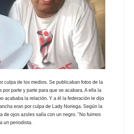
r culpa de los medios. Se publicaban fotos de la
 por parte y parte para que se acabara. A ella la
o acababa la relación. Y a él la federación le dijo
 cancha eran por culpa de Lady Noriega. Según la
ia de ojos azules salía con un negro. "No fuimos
a un periodista.