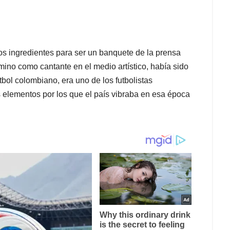
los ingredientes para ser un banquete de la prensa
amino como cantante en el medio artístico, había sido
tbol colombiano, era uno de los futbolistas
elementos por los que el país vibraba en esa época