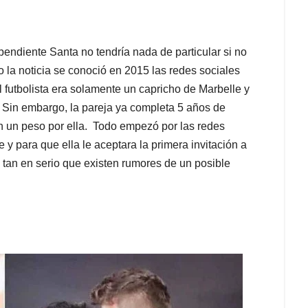
dependiente Santa no tendría nada de particular si no
 la noticia se conoció en 2015 las redes sociales
 futbolista era solamente un capricho de Marbelle y
n. Sin embargo, la pareja ya completa 5 años de
n un peso por ella. Todo empezó por las redes
 y para que ella le aceptara la primera invitación a
a tan en serio que existen rumores de un posible