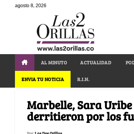
agosto 8, 2026
AL MINUTO
ACTUALIDAD
PO
ENVIA TU NOTICIA
R.I.N.
Marbelle, Sara Uribe 
derritieron por los f
Por
Las Dos Orillas