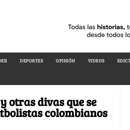
DER
DEPORTES
OPINIÓN
VIDEOS
EDIC
y otras divas que se
utbolistas colombianos