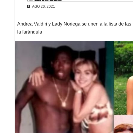
AGO 26, 2021
Andrea Valdiri y Lady Noriega se unen a la lista de l
la farándula