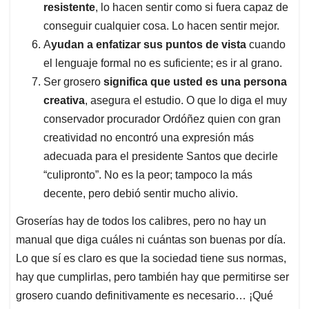
resistente
, lo hacen sentir como si fuera capaz de
conseguir cualquier cosa. Lo hacen sentir mejor.
A
yudan a enfatizar sus puntos de vista
cuando
el lenguaje formal no es suficiente; es ir al grano.
Ser grosero
significa que usted es una persona
creativa
, asegura el estudio. O que lo diga el muy
conservador procurador Ordóñez quien con gran
creatividad no encontró una expresión más
adecuada para el presidente Santos que decirle
“culipronto”. No es la peor; tampoco la más
decente, pero debió sentir mucho alivio.
Groserías hay de todos los calibres, pero no hay un
manual que diga cuáles ni cuántas son buenas por día.
Lo que sí es claro es que la sociedad tiene sus normas,
hay que cumplirlas, pero también hay que permitirse ser
grosero cuando definitivamente es necesario… ¡Qué