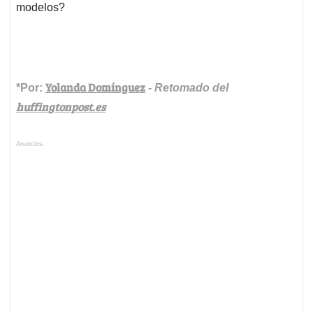
modelos?
Yolanda Domínguez
*Por:
-
Retomado del
huffingtonpost.es
Anuncios.