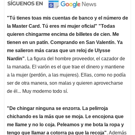
"Tú tienes toas mis cuentas de banco y el número de
la Master Card. Tú eres mi mujer oficial" "Todas
quieren chingarme encima de billetes de cien. Me
tienen en un patín. Comprando en San Valentín. Ya
me salieron más caras que un reloj de Ulysse
Nardin"
. La figura del hombre proveedor, el cazador de
la manada. El varón es el que trae el dinero y mantiene
a la mujer (perdón, a las mujeres). Ellas, como no podía
ser de otra manera, son malas y quieren aprovecharse
de él... Muy moderno todo sí.
"De chingar ninguna se enzorra. La pelirroja
chichando es la más que se moja. Le encojona que
me llame y no lo coja. Peleamos y me bota la ropa y
tengo que llamar a cotorra pa que la recoja"
. Además