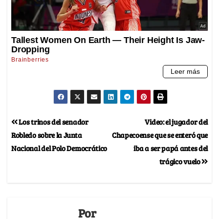
Los trinos del senador
Video: el jugador del
Robledo sobre la Junta
Chapecoense que se enteró que
Nacional del Polo Democrático
iba a ser papá antes del
trágico vuelo
Por