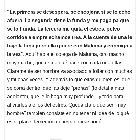
"La primera se desespera, se encojona si se lo echo
afuera. La segunda tiene la funda y me paga pa que
se lo hunda. La tercera me quita el estrés, polvo
corridos siempre echamos tres. A la cuenta de una le
bajo la luna pero ella quiere con Maluma y conmigo a
la vez"
. Aquí habla el colega de Maluma, otro macho
muy macho, que relata qué hace con cada una ellas.
Claramente ser hombre va asociado a follar con muchas
y muchas veces. Y además lo que ellas quieren es: que
se corra dentro, que las deje "preñas" (lo detalla más
adelante), que le lo haga muy profundo... y todo para
aliviarles a ellos del estrés. Queda claro que ser "muy
hombre" también consiste en no tener ni idea de lo qué
es el placer femenino ni preocuparse por él.