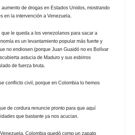
l aumento de drogas en Estados Unidos, mostrando
s en la intervención a Venezuela.
o que le queda a los venezolanos para sacar a
nomía es un levantamiento popular más fuerte y
 que no endiosen (porque Juan Guaidó no es Bolívar
escubierta astucia de Maduro y sus esbirros
lado de fuerza bruta.
se conflicto civil, porque en Colombia lo hemos
que de cordura renuncie pronto para que aquí
idades que bastante ya nos acucian.
 a Venezuela, Colombia quedó como un zapato