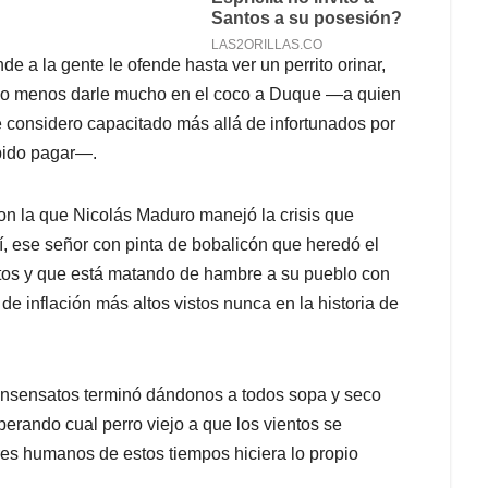
 a la gente le ofende hasta ver un perrito orinar,
cho menos darle mucho en el coco a Duque —a quien
 considero capacitado más allá de infortunados por
bido pagar—.
con la que Nicolás Maduro manejó la crisis que
, ese señor con pinta de bobalicón que heredó el
tos y que está matando de hambre a su pueblo con
de inflación más altos vistos nunca en la historia de
s insensatos terminó dándonos a todos sopa y seco
erando cual perro viejo a que los vientos se
res humanos de estos tiempos hiciera lo propio