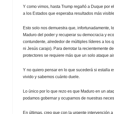
Y como vimos, hasta Trump regañó a Duque por e
a los Estados que esperaba resultados más visible
Esto solo nos demuestra que, infortunadamente, l
Maduro del poder y recuperar su democracia y eco
contundente, alrededor de múltiples líderes a los
ni Jesús carajo). Para derrotar la recientemente d
protectores se requiere más que un solo ataque ais
Y no quiero pensar en lo que sucederá si estalla e
vivido y sabemos cuánto duele.
Lo único por lo que rezo es que Maduro en un ata
podamos gobernar y ocuparnos de nuestras neces
En últimas, creo que con la urgente intervención