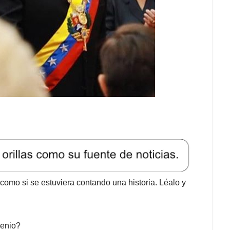
e, como si se estuviera contando una historia. Léalo y
genio?