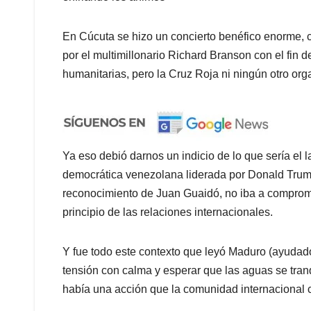
En Cúcuta se hizo un concierto benéfico enorme, 
por el multimillonario Richard Branson con el fin 
humanitarias, pero la Cruz Roja ni ningún otro org
Ya eso debió darnos un indicio de lo que sería el l
democrática venezolana liderada por Donald Trump 
reconocimiento de Juan Guaidó, no iba a comprome
principio de las relaciones internacionales.
Y fue todo este contexto que leyó Maduro (ayudado 
tensión con calma y esperar que las aguas se tran
había una acción que la comunidad internacional c