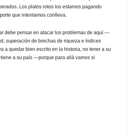
sperados. Los platos rotos los estamos pagando
 porte que intentamos conlleva.
ar debe pensar en atacar los problemas de aquí —
ud, superación de brechas de riqueza e índices
a quedar bien escrito en la historia, no tener a su
 tiene a su país —porque para allá vamos si