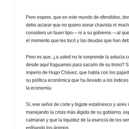
Pero espere, que en este mundo de ofendidos, donde
debo aclarar que no quiero sonar chavista ni mu
considero un buen tipo— ni a su gobierno —al que
el momento que les tocó y las deudas que han de
Pero es que, ¿a usted no le sorprende la astucia 
desde aquí fraguamos para sacarlo de su trono? Sí
imperio de Hugo Chávez, que habla con los pajari
su política económica que ha llevado a los índices 
la economía.
Sí, ese señor de corte y bigote estalinesco y aire
manejando la crisis más álgida de su gobierno, esp
calmaran y que la liquidez de la esencia de los se
enfriando los ánimos