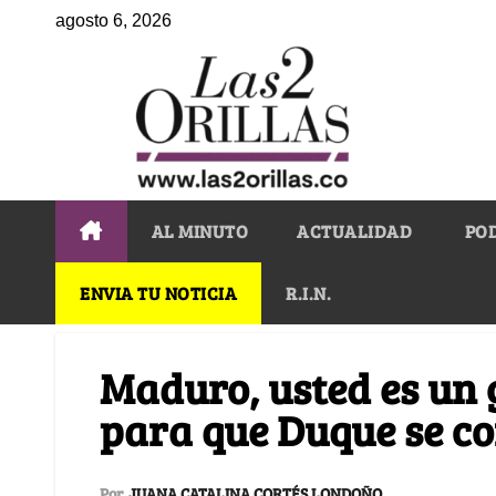
agosto 6, 2026
AL MINUTO
ACTUALIDAD
PO
ENVIA TU NOTICIA
R.I.N.
Maduro, usted es un 
para que Duque se c
Por
JUANA CATALINA CORTÉS LONDOÑO