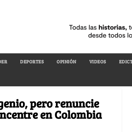
DER
DEPORTES
OPINIÓN
VIDEOS
EDIC
genio, pero renuncie
oncentre en Colombia