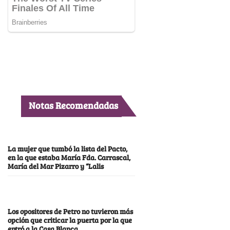
Notas Recomendadas
La mujer que tumbó la lista del Pacto,
en la que estaba María Fda. Carrascal,
María del Mar Pizarro y “Lalis
Los opositores de Petro no tuvieron más
opción que criticar la puerta por la que
entró a la Casa Blanca