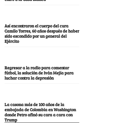
Así encontraron el cuerpo del cura
Camilo Torres, 60 años después de haber
sido escondido por un general del
Ejército
Regresar a la radio para comentar
fútbol, la solución de Iván Mejía para
luchar contra la depresión
La casona más de 100 años de la
embajada de Colombia en Washington
donde Petro afinó su cara a cara con
Trump