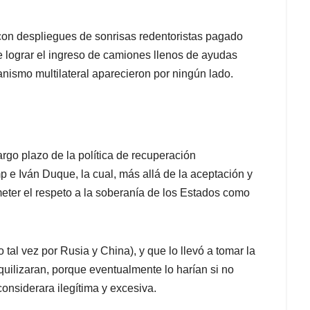
con despliegues de sonrisas redentoristas pagado
de lograr el ingreso de camiones llenos de ayudas
anismo multilateral aparecieron por ningún lado.
argo plazo de la política de recuperación
e Iván Duque, la cual, más allá de la aceptación y
ter el respeto a la soberanía de los Estados como
tal vez por Rusia y China), y que lo llevó a tomar la
quilizaran, porque eventualmente lo harían si no
onsiderara ilegítima y excesiva.