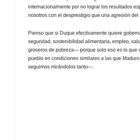
internacionalmente por no lograr los resultados e
nosotros con el desprestigio que una agresión del
Pienso que si Duque efectivamente quiere gobern
seguridad, sostenibilidad alimentaria, empleo, sal
groseros de pobreza— porque solo eso es lo que va 
pueblo en condiciones similares a las que Maduro
seguimos mirándolos tanto—.