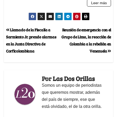
Llamado de la Fiscalía a
Reunión de emergencia con el
Sarmiento Jr. prende alarmas
Grupo de Lima, la reacción de
en la Junta Directiva de
Colombia a la rebelión en
Corficolombiana
Venezuela
Por
Las Dos Orillas
Somos un equipo de periodistas
que queremos mostrar, además
del país de siempre, ese que
está olvidado, el de la otra orilla.