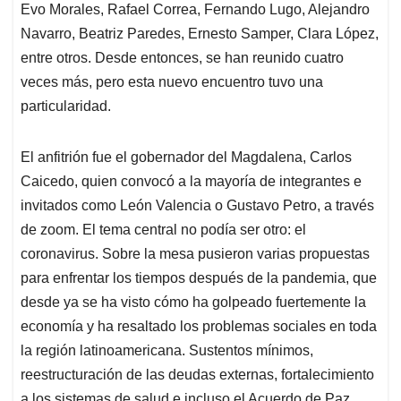
Evo Morales, Rafael Correa, Fernando Lugo, Alejandro
Navarro, Beatriz Paredes, Ernesto Samper, Clara López,
entre otros. Desde entonces, se han reunido cuatro
veces más, pero esta nuevo encuentro tuvo una
particularidad.
El anfitrión fue el gobernador del Magdalena, Carlos
Caicedo, quien convocó a la mayoría de integrantes e
invitados como León Valencia o Gustavo Petro, a través
de zoom. El tema central no podía ser otro: el
coronavirus. Sobre la mesa pusieron varias propuestas
para enfrentar los tiempos después de la pandemia, que
desde ya se ha visto cómo ha golpeado fuertemente la
economía y ha resaltado los problemas sociales en toda
la región latinoamericana. Sustentos mínimos,
reestructuración de las deudas externas, fortalecimiento
a los sistemas de salud e incluso el Acuerdo de Paz