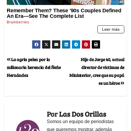
La agria pelea por la
Hijo de Jorge 40, actual
millonaria herencia del Ñeñe
director de victimas de
Hernández
Mininterior, cree que su papá
es un héroe
Por
Las Dos Orillas
Somos un equipo de periodistas
que queremos mostrar, además