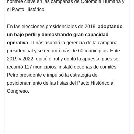
p
k
n
hombre clave en las campañas de Colombia Humana y
el Pacto Histórico.
En las elecciones presidenciales de 2018,
adoptando
un bajo perfil y demostrando gran capacidad
operativa
, Llinás asumió la gerencia de la campaña
presidencial y se recorrió más de 60 municipios. Ente
2019 y 2022 repitió el rol y dobló la apuesta, pues se
recorrió 117 municipios, instaló decenas de comités
Petro presidente e impulsó la estrategia de
posicionamiento de las listas del Pacto Histórico al
Congreso.