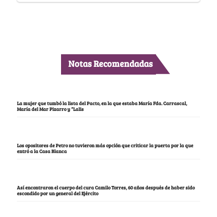
Notas Recomendadas
La mujer que tumbó la lista del Pacto, en la que estaba María Fda. Carrascal,
María del Mar Pizarro y “Lalis
Los opositores de Petro no tuvieron más opción que criticar la puerta por la que
entró a la Casa Blanca
Así encontraron el cuerpo del cura Camilo Torres, 60 años después de haber sido
escondido por un general del Ejército