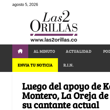
agosto 5, 2026
AL MINUTO
ACTUALIDAD
PO
ENVIA TU NOTICIA
R.I.N.
Luego del apoyo de K
Montero, La Oreja de
su cantante actual