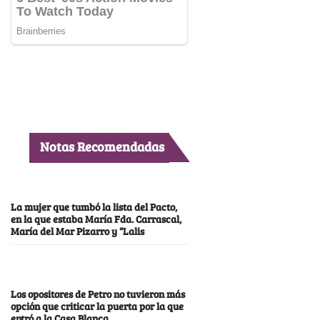
Notas Recomendadas
La mujer que tumbó la lista del Pacto,
en la que estaba María Fda. Carrascal,
María del Mar Pizarro y “Lalis
Los opositores de Petro no tuvieron más
opción que criticar la puerta por la que
entró a la Casa Blanca