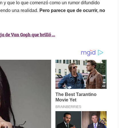
ón y que lo que comenzó como un rumor difundido
iendo una realidad.
Pero parece que de ocurrir, no
a de Van Gogh que brilló ...