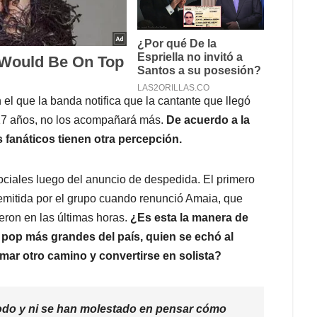
el que la banda notifica que la cantante que llegó
17 años, no los acompañará más.
De acuerdo a la
 fanáticos tienen otra percepción.
ciales luego del anuncio de despedida. El primero
 emitida por el grupo cuando renunció Amaia, que
eron en las últimas horas.
¿Es esta la manera de
 pop más grandes del país, quien se echó al
ar otro camino y convertirse en solista?
o todo y ni se han molestado en pensar cómo