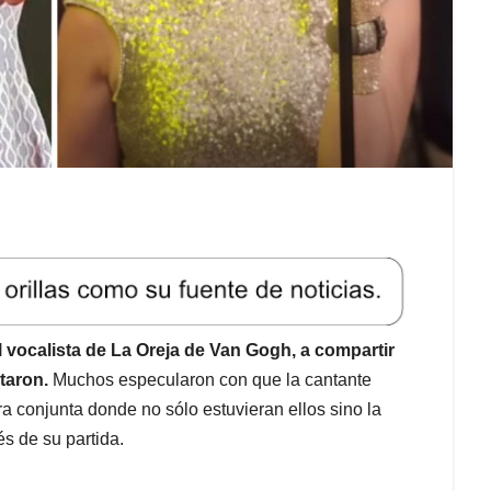
al vocalista de La Oreja de Van Gogh, a compartir
taron.
Muchos especularon con que la cantante
ra conjunta donde no sólo estuvieran ellos sino la
s de su partida.