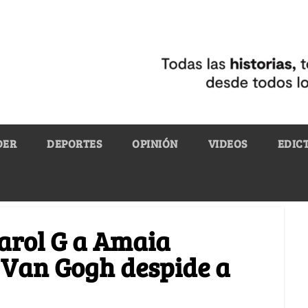
DER
DEPORTES
OPINIÓN
VIDEOS
EDIC
arol G a Amaia
 Van Gogh despide a