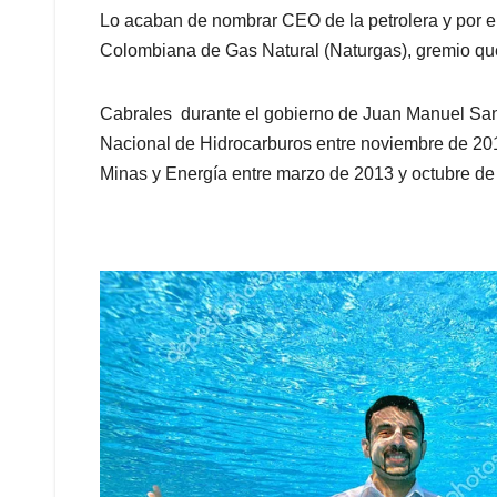
Lo acaban de nombrar CEO de la petrolera y por el
Colombiana de Gas Natural (Naturgas), gremio qu
Cabrales durante el gobierno de Juan Manuel Sa
Nacional de Hidrocarburos entre noviembre de 201
Minas y Energía entre marzo de 2013 y octubre de