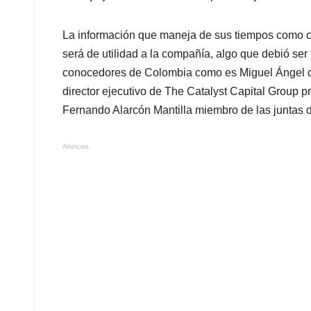
La información que maneja de sus tiempos como c
será de utilidad a la compañía, algo que debió ser 
conocedores de Colombia como es Miguel Ángel de
director ejecutivo de The Catalyst Capital Group p
Fernando Alarcón Mantilla miembro de las juntas d
Anuncios.