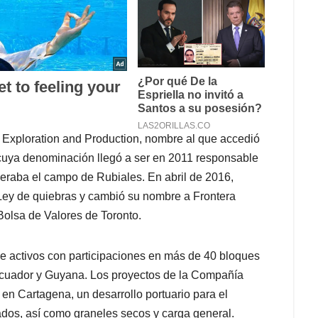
c Exploration and Production, nombre al que accedió
 cuya denominación llegó a ser en 2011 responsable
eraba el campo de Rubiales. En abril de 2016,
 Ley de quiebras y cambió su nombre a Frontera
 Bolsa de Valores de Toronto.
de activos con participaciones en más de 40 bloques
Ecuador y Guyana. Los proyectos de la Compañía
en Cartagena, un desarrollo portuario para el
dos, así como graneles secos y carga general.