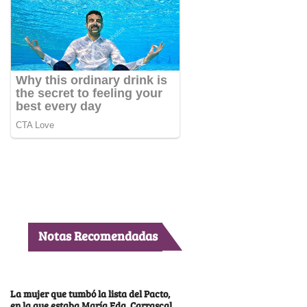
Notas Recomendadas
La mujer que tumbó la lista del Pacto,
en la que estaba María Fda. Carrascal,