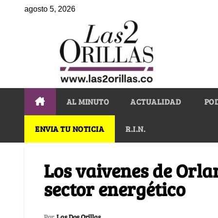
agosto 5, 2026
AL MINUTO
ACTUALIDAD
PO
ENVIA TU NOTICIA
R.I.N.
Los vaivenes de Orla
sector energético
Por
Las Dos Orillas