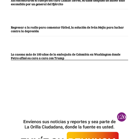
Así encontraron el cuerpo del cura Camilo Torres, 60 años después de haber sido
escondido por un general del Ejército
Regresar a la radio para comentar fútbol, la solución de Iván Mejía para luchar
contra la depresión
La casona más de 100 años de la embajada de Colombia en Washington donde
Petro afinó su cara a cara con Trump