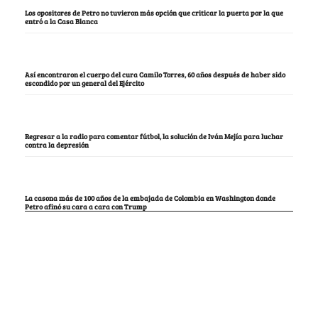
Los opositores de Petro no tuvieron más opción que criticar la puerta por la que
entró a la Casa Blanca
Así encontraron el cuerpo del cura Camilo Torres, 60 años después de haber sido
escondido por un general del Ejército
Regresar a la radio para comentar fútbol, la solución de Iván Mejía para luchar
contra la depresión
La casona más de 100 años de la embajada de Colombia en Washington donde
Petro afinó su cara a cara con Trump