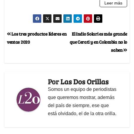
Los tres productos líderes en
El Indio Solari es más grande
ventas 2020
que Cerati y en Colombia no lo
saben
Por
Las Dos Orillas
Somos un equipo de periodistas
que queremos mostrar, además
del país de siempre, ese que
está olvidado, el de la otra orilla.