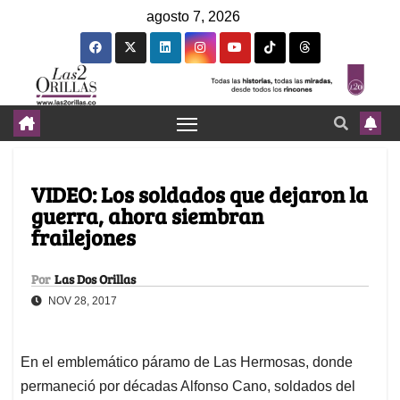
agosto 7, 2026
VIDEO: Los soldados que dejaron la
guerra, ahora siembran
frailejones
Por
Las Dos Orillas
NOV 28, 2017
En el emblemático páramo de Las Hermosas, donde
permaneció por décadas Alfonso Cano, soldados del