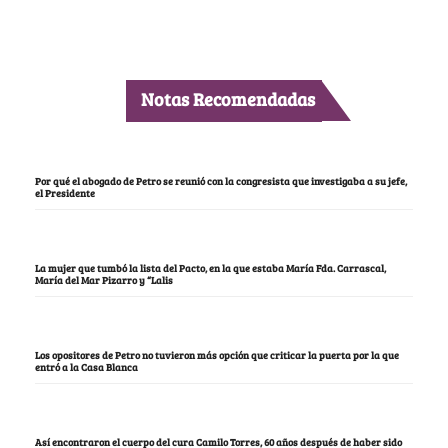
Notas Recomendadas
Por qué el abogado de Petro se reunió con la congresista que investigaba a su jefe,
el Presidente
La mujer que tumbó la lista del Pacto, en la que estaba María Fda. Carrascal,
María del Mar Pizarro y “Lalis
Los opositores de Petro no tuvieron más opción que criticar la puerta por la que
entró a la Casa Blanca
Así encontraron el cuerpo del cura Camilo Torres, 60 años después de haber sido