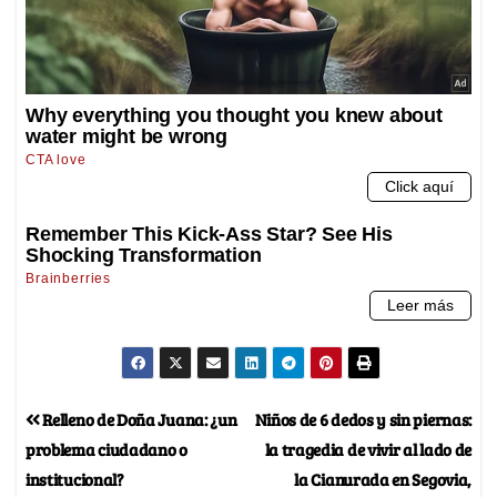
Relleno de Doña Juana: ¿un
Niños de 6 dedos y sin piernas:
problema ciudadano o
la tragedia de vivir al lado de
institucional?
la Cianurada en Segovia,