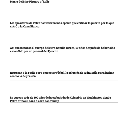
María del Mar Pizarro y “Lalis
Los opositores de Petro no tuvieron más opción que criticar la puerta por la que
entró a la Casa Blanca
Así encontraron el cuerpo del cura Camilo Torres, 60 años después de haber sido
escondido por un general del Ejército
Regresar a la radio para comentar fútbol, la solución de Iván Mejía para luchar
contra la depresión
La casona más de 100 años de la embajada de Colombia en Washington donde
Petro afinó su cara a cara con Trump