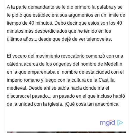
A la parte demandante se le dio primero la palabra y se
le pidió que estableciera sus argumentos en un límite de
tiempo de 40 minutos. Debo decir que estos son los 40
minutos más desperdiciados que he tenido en los
últimos años... desde que dejé de ver telenovelas.
El vocero del movimiento revocatorio comenzó con una
cátedra acerca de los orígenes del nombre de Medellín,
en la que emparentaba el nombre de esta ciudad con el
imperio romano y luego con la cultura de la Castilla
medieval. Desde ahí se sabía hacía dónde iría el
discurso: el pasado... un pasado en el que incluso habló
de la unidad con la iglesia. ¡Qué cosa tan anacrónica!