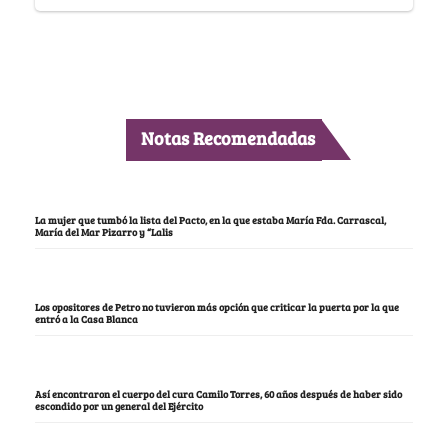
Notas Recomendadas
La mujer que tumbó la lista del Pacto, en la que estaba María Fda. Carrascal,
María del Mar Pizarro y “Lalis
Los opositores de Petro no tuvieron más opción que criticar la puerta por la que
entró a la Casa Blanca
Así encontraron el cuerpo del cura Camilo Torres, 60 años después de haber sido
escondido por un general del Ejército