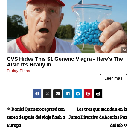
Daniel Quintero regresó con
Los tres que mandan en la
tarea después del viaje flash a
Junta Directiva de Acerías Paz
Europa
del Río