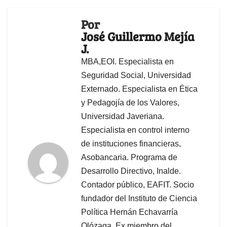
La gigante petrolera
El lío de nunca acabar, la
brasilera con la que Lula se
Fundación de Educación
hace sentir en Colombia
Superior San José anula el
título de Juliana Guerrero
Por
José Guillermo Mejía
J.
MBA,EOI. Especialista en
Seguridad Social, Universidad
Externado. Especialista en Ética