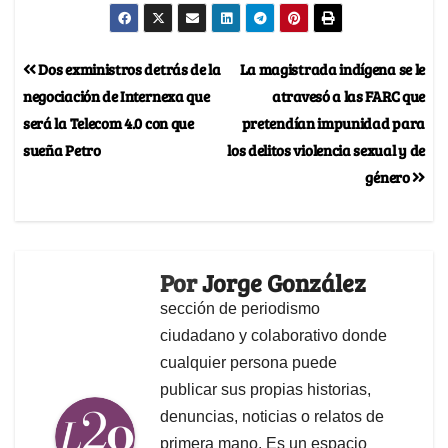
Dos exministros detrás de la
La magistrada indígena se le
negociación de Internexa que
atravesó a las FARC que
será la Telecom 4.0 con que
pretendían impunidad para
sueña Petro
los delitos violencia sexual y de
género
Por
Jorge González
sección de periodismo
ciudadano y colaborativo donde
cualquier persona puede
publicar sus propias historias,
denuncias, noticias o relatos de
primera mano. Es un espacio