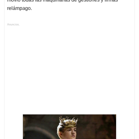
relámpago.
Anuncios.