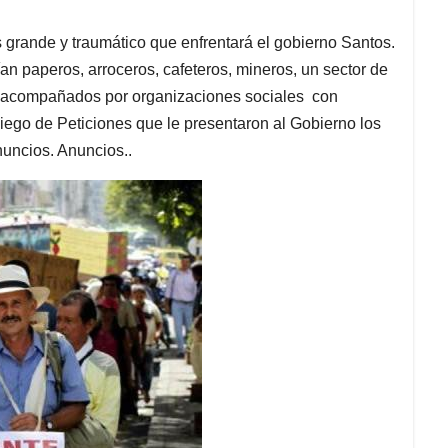
 grande y traumático que enfrentará el gobierno Santos.
ían paperos, arroceros, cafeteros, mineros, un sector de
os acompañados por organizaciones sociales con
Pliego de Peticiones que le presentaron al Gobierno los
uncios. Anuncios..