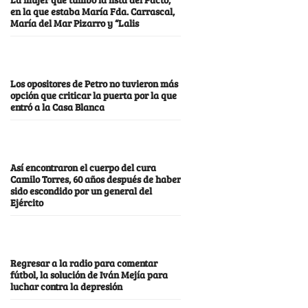
en la que estaba María Fda. Carrascal,
María del Mar Pizarro y “Lalis
Los opositores de Petro no tuvieron más
opción que criticar la puerta por la que
entró a la Casa Blanca
Así encontraron el cuerpo del cura
Camilo Torres, 60 años después de haber
sido escondido por un general del
Ejército
Regresar a la radio para comentar
fútbol, la solución de Iván Mejía para
luchar contra la depresión