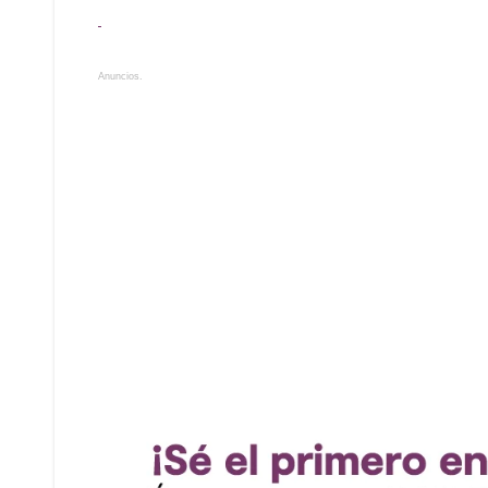
Anuncios.