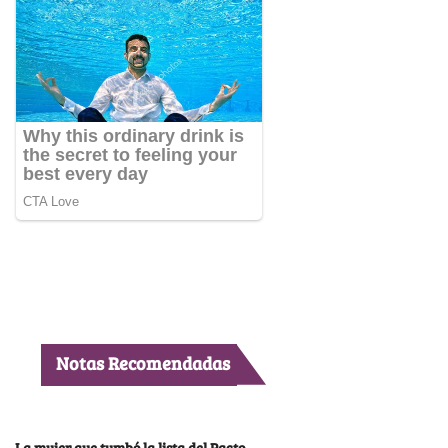
Notas Recomendadas
La mujer que tumbó la lista del Pacto,