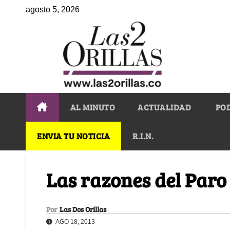
agosto 5, 2026
AL MINUTO
ACTUALIDAD
PO
ENVIA TU NOTICIA
R.I.N.
Las razones del Paro
Por
Las Dos Orillas
AGO 18, 2013