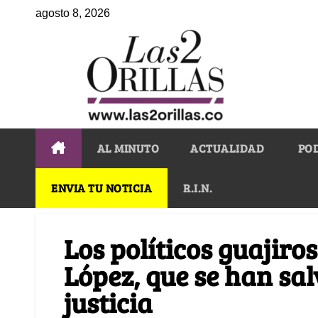
agosto 8, 2026
AL MINUTO
ACTUALIDAD
PO
ENVIA TU NOTICIA
R.I.N.
Los políticos guajiro
López, que se han sal
justicia