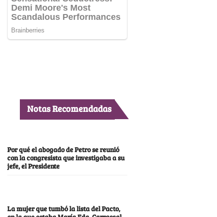
Notas Recomendadas
Por qué el abogado de Petro se reunió
con la congresista que investigaba a su
jefe, el Presidente
La mujer que tumbó la lista del Pacto,
en la que estaba María Fda. Carrascal,