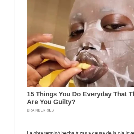
La obra terminó hecha trizas a causa de la ola inv