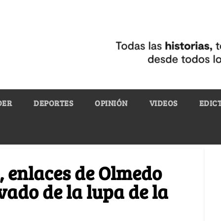
DER
DEPORTES
OPINIÓN
VIDEOS
EDIC
s, enlaces de Olmedo
vado de la lupa de la