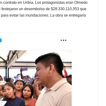
 un contrato en Uribia. Los protagonistas eran Olmedo
s festejaron un desembolso de $28.330.110.353 que
para evitar las inundaciones. La obra se entregaría