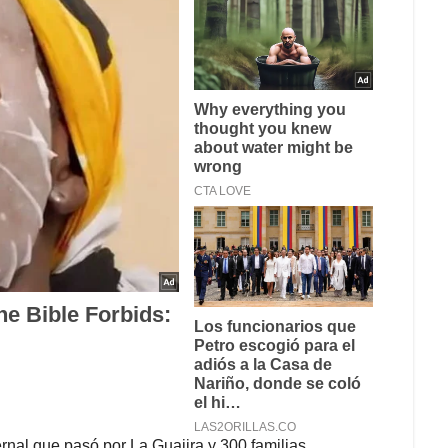
ernal que pasó por La Guajira y 300 familias