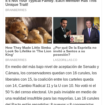
En medio del más bajo nivel de aceptación de Senado y
Cámara, los conservadores quedan con 16 curules, los
liberales con 15, la coalición entre los carteles queda
con 14, Cambio Radical 11 y la U con 10. No votó ni el
50 % del censo electoral. Un país inviable en medio de
una realidad insufrible para las mayorías. Las 16 curules
del Pacto están repartidas: 8 nuevos y 8 congresistas
experimentados aunque disímiles.
Una combinación de nombres muy interesante que
contrasta con los listados de otras "colectividades"