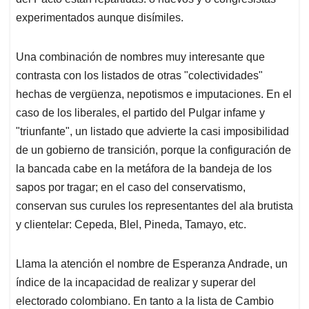
hechas de vergüenza, nepotismos e imputaciones. En el
caso de los liberales, el partido del Pulgar infame y
"triunfante", un listado que advierte la casi imposibilidad
de un gobierno de transición, porque la configuración de
la bancada cabe en la metáfora de la bandeja de los
sapos por tragar; en el caso del conservatismo,
conservan sus curules los representantes del ala brutista
y clientelar: Cepeda, Blel, Pineda, Tamayo, etc.
Llama la atención el nombre de Esperanza Andrade, un
índice de la incapacidad de realizar y superar del
electorado colombiano. En tanto a la lista de Cambio
Radical luce como lo que es: la relación de lo trágico en
una democracia que se fue a pique.
En medio de todo, llama la atención lo sucedido con