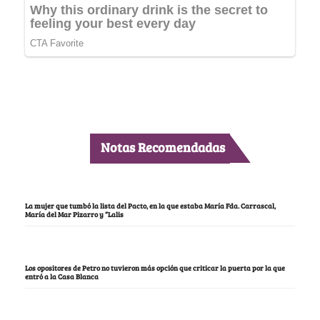
Notas Recomendadas
La mujer que tumbó la lista del Pacto, en la que estaba María Fda. Carrascal,
María del Mar Pizarro y “Lalis
Los opositores de Petro no tuvieron más opción que criticar la puerta por la que
entró a la Casa Blanca