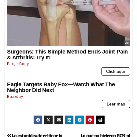
La estupidez de criticar la
Lo que no hicieron RCN ni