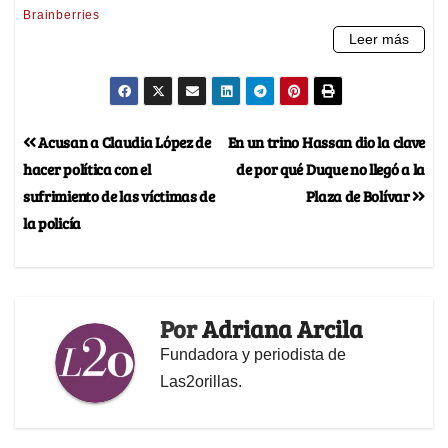
Acusan a Claudia López de
En un trino Hassan dio la clave
hacer política con el
de por qué Duque no llegó a la
sufrimiento de las víctimas de
Plaza de Bolívar
la policía
Por
Adriana Arcila
Fundadora y periodista de
Las2orillas.