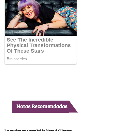
Notas Recomendadas
La mujer que tumbó la lista del Pacto,