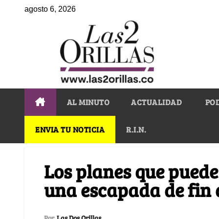
agosto 6, 2026
AL MINUTO
ACTUALIDAD
PO
ENVIA TU NOTICIA
R.I.N.
Los planes que puede
una escapada de fin
Por
Las Dos Orillas