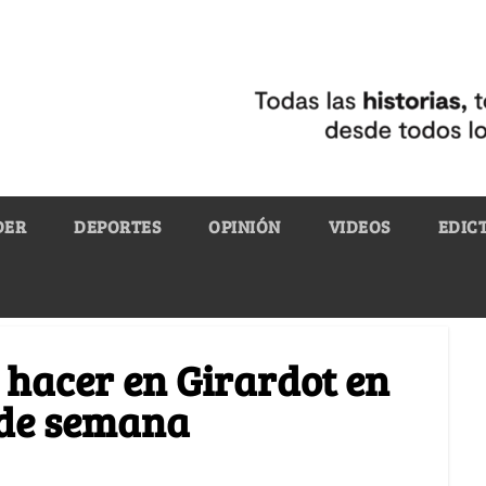
DER
DEPORTES
OPINIÓN
VIDEOS
EDIC
 hacer en Girardot en
 de semana