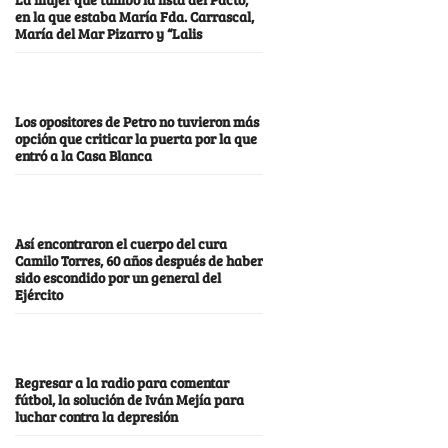
en la que estaba María Fda. Carrascal,
María del Mar Pizarro y “Lalis
Los opositores de Petro no tuvieron más
opción que criticar la puerta por la que
entró a la Casa Blanca
Así encontraron el cuerpo del cura
Camilo Torres, 60 años después de haber
sido escondido por un general del
Ejército
Regresar a la radio para comentar
fútbol, la solución de Iván Mejía para
luchar contra la depresión