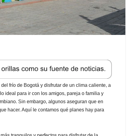
l frío de Bogotá y disfrutar de un clima caliente, a
lo ideal para ir con los amigos, pareja o familia y
olombiano. Sin embargo, algunos aseguran que en
ue hacer. Aquí le contamos qué planes hay para
más tranquilos y perfectos para disfrutar de la