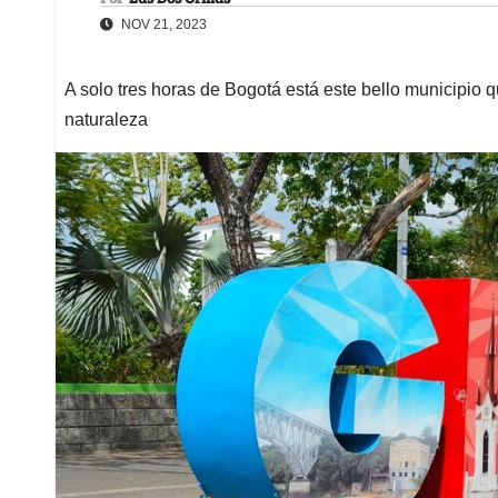
NOV 21, 2023
A solo tres horas de Bogotá está este bello municipio 
naturaleza