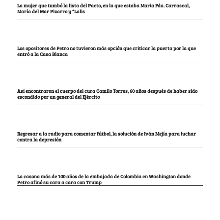
La mujer que tumbó la lista del Pacto, en la que estaba María Fda. Carrascal,
María del Mar Pizarro y “Lalis
Los opositores de Petro no tuvieron más opción que criticar la puerta por la que
entró a la Casa Blanca
Así encontraron el cuerpo del cura Camilo Torres, 60 años después de haber sido
escondido por un general del Ejército
Regresar a la radio para comentar fútbol, la solución de Iván Mejía para luchar
contra la depresión
La casona más de 100 años de la embajada de Colombia en Washington donde
Petro afinó su cara a cara con Trump