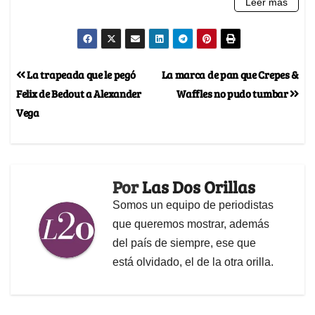
La trapeada que le pegó
La marca de pan que Crepes &
Felix de Bedout a Alexander
Waffles no pudo tumbar
Vega
Por
Las Dos Orillas
Somos un equipo de periodistas
que queremos mostrar, además
del país de siempre, ese que
está olvidado, el de la otra orilla.