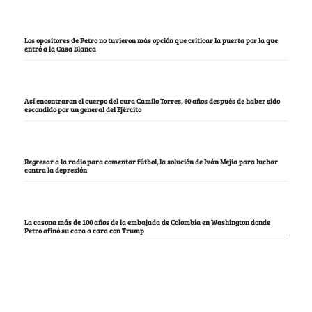
Los opositores de Petro no tuvieron más opción que criticar la puerta por la que
entró a la Casa Blanca
Así encontraron el cuerpo del cura Camilo Torres, 60 años después de haber sido
escondido por un general del Ejército
Regresar a la radio para comentar fútbol, la solución de Iván Mejía para luchar
contra la depresión
La casona más de 100 años de la embajada de Colombia en Washington donde
Petro afinó su cara a cara con Trump