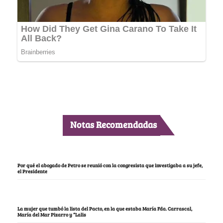
Notas Recomendadas
Por qué el abogado de Petro se reunió con la congresista que investigaba a su jefe,
el Presidente
La mujer que tumbó la lista del Pacto, en la que estaba María Fda. Carrascal,
María del Mar Pizarro y “Lalis