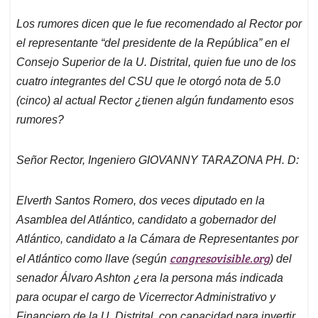
Los rumores dicen que le fue recomendado al Rector por
el representante “del presidente de la República” en el
Consejo Superior de la U. Distrital, quien fue uno de los
cuatro integrantes del CSU que le otorgó nota de 5.0
(cinco) al actual Rector ¿tienen algún fundamento esos
rumores?
Señor Rector, Ingeniero GIOVANNY TARAZONA PH. D:
Elverth Santos Romero, d
os veces diputado en la
Asamblea del Atlántico, candidato a gobernador del
Atlántico, candidato a la Cámara de Representantes por
congresovisible.org
el Atlántico como
llave (según
) del
senador Álvaro Ashton ¿era la persona más indicada
para ocupar el cargo de Vicerrector Administrativo y
Financiero de la U. Distrital, con capacidad para invertir