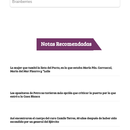
Notas Recomendadas
La mujer que tumbó la lista del Pacto, en la que estaba María Fda. Carrascal,
María del Mar Pizarro y “Lalis
Los opositores de Petro no tuvieron más opción que criticar la puerta por la que
entró a la Casa Blanca
Así encontraron el cuerpo del cura Camilo Torres, 60 años después de haber sido
escondido por un general del Ejército