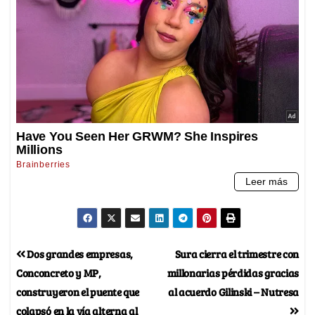
Dos grandes empresas,
Sura cierra el trimestre con
Conconcreto y MP,
millonarias pérdidas gracias
construyeron el puente que
al acuerdo Gilinski – Nutresa
colapsó en la vía alterna al