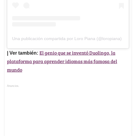
Una publicación compartida por Loro Piana (@loropiana)
El genio que se inventó Duolingo, la
| Ver también:
plataforma para aprender idiomas más famosa del
mundo
Anuncios.