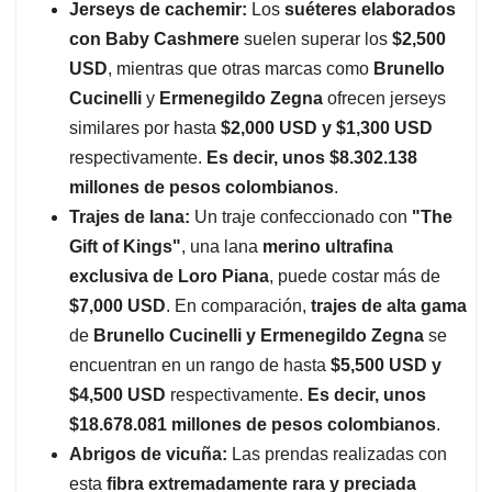
Jerseys de cachemir:
Los
suéteres elaborados
con Baby Cashmere
suelen superar los
$2,500
USD
, mientras que otras marcas como
Brunello
Cucinelli
y
Ermenegildo Zegna
ofrecen jerseys
similares por hasta
$2,000 USD y $1,300 USD
respectivamente.
Es decir, unos $8.302.138
millones de pesos colombianos
.
Trajes de lana:
Un traje confeccionado con
"The
Gift of Kings"
, una lana
merino ultrafina
exclusiva de Loro Piana
, puede costar más de
$7,000 USD
. En comparación,
trajes de alta gama
de
Brunello Cucinelli y Ermenegildo Zegna
se
encuentran en un rango de hasta
$5,500 USD y
$4,500 USD
respectivamente.
Es decir, unos
$18.678.081 millones de pesos colombianos
.
Abrigos de vicuña:
Las prendas realizadas con
esta
fibra extremadamente rara y preciada