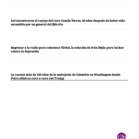
Así encontraron el cuerpo del cura Camilo Torres, 60 años después de haber sido
escondido por un general del Ejército
Regresar a la radio para comentar fútbol, la solución de Iván Mejía para luchar
contra la depresión
La casona más de 100 años de la embajada de Colombia en Washington donde
Petro afinó su cara a cara con Trump