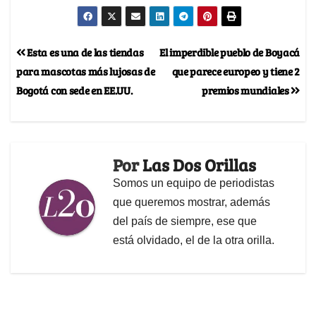
Esta es una de las tiendas
El imperdible pueblo de Boyacá
para mascotas más lujosas de
que parece europeo y tiene 2
Bogotá con sede en EE.UU.
premios mundiales
Por
Las Dos Orillas
Somos un equipo de periodistas
que queremos mostrar, además
del país de siempre, ese que
está olvidado, el de la otra orilla.