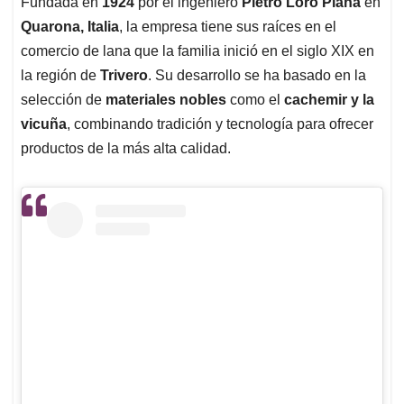
Fundada en
1924
por el ingeniero
Pietro Loro Piana
en
Quarona, Italia
, la empresa tiene sus raíces en el
comercio de lana que la familia inició en el siglo XIX en
la región de
Trivero
. Su desarrollo se ha basado en la
selección de
materiales nobles
como el
cachemir y la
vicuña
, combinando tradición y tecnología para ofrecer
productos de la más alta calidad.