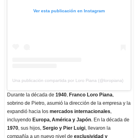
Ver esta publicación en Instagram
Una publicación compartida por Loro Piana (@loropiana)
Durante la década de
1940
,
Franco Loro Piana
,
sobrino de Pietro, asumió la dirección de la empresa y la
expandió hacia los
mercados internacionales
,
incluyendo
Europa, América y Japón
. En la década de
1970
, sus hijos,
Sergio y Pier Luigi
, llevaron la
compañía a un nuevo nivel de
exclusividad y