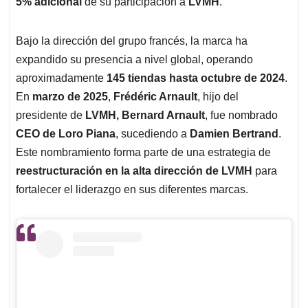
5% adicional
de su participación a
LVMH
.
Bajo la dirección del grupo francés, la marca ha
expandido su presencia a nivel global, operando
aproximadamente
145 tiendas hasta octubre de 2024
.
En
marzo de 2025
,
Frédéric Arnault
, hijo del
presidente de
LVMH, Bernard Arnault
, fue nombrado
CEO de Loro Piana
, sucediendo a
Damien Bertrand
.
Este nombramiento forma parte de una estrategia de
reestructuración en la alta dirección de LVMH
para
fortalecer el liderazgo en sus diferentes marcas.