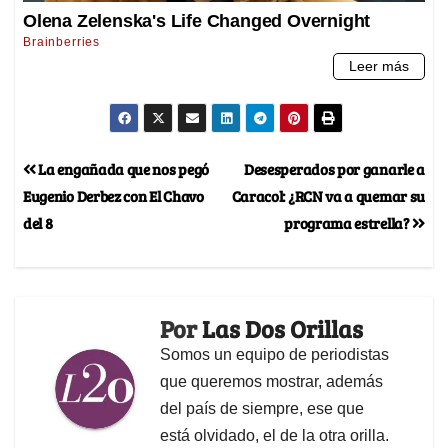
La engañada que nos pegó
Desesperados por ganarle a
Eugenio Derbez con El Chavo
Caracol: ¿RCN va a quemar su
del 8
programa estrella?
Por
Las Dos Orillas
Somos un equipo de periodistas
que queremos mostrar, además
del país de siempre, ese que
está olvidado, el de la otra orilla.