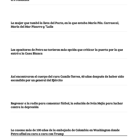
La mujer que tumbó la lista del Pacto, en la que estaba María Fda. Carrascal,
María del Mar Pizarro y “Lalis
Los opositores de Petro no tuvieron más opción que criticar la puerta por la que
entró a la Casa Blanca
Así encontraron el cuerpo del cura Camilo Torres, 60 años después de haber sido
escondido por un general del Ejército
Regresar a la radio para comentar fútbol, la solución de Iván Mejía para luchar
contra la depresión
La casona más de 100 años de la embajada de Colombia en Washington donde
Petro afinó su cara a cara con Trump