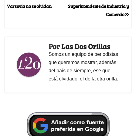
Varsovia no se olvidan
Superintendente de Industria y
Comercio
Por
Las Dos Orillas
Somos un equipo de periodistas
que queremos mostrar, además
del país de siempre, ese que
está olvidado, el de la otra orilla.