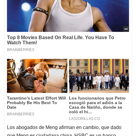
Los abogados de Meng afirman en cambio, que dado
que Meng es ciudadana china, HSBC es un banco