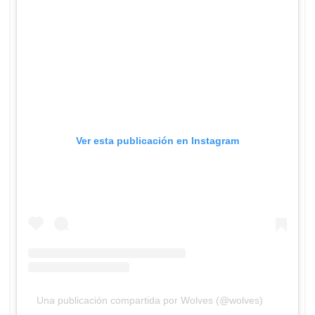
Ver esta publicación en Instagram
Una publicación compartida por Wolves (@wolves)