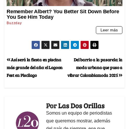
Así será la fiesta en piscina
Del barrio a la pasarela: la
más grande del año: el Lagoon
moda urbana que puso a
Fest en Piscilago
vibrar Colombiamoda 2025
Por
Las Dos Orillas
Somos un equipo de periodistas
que queremos mostrar, además
del país de siempre, ese que