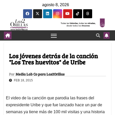
agosto 8, 2026
Los jóvenes detrás de la canción
"Los Tres huevitos" de Uribe
Por
Media Lab Co para Las2Orillas
FEB 18, 2015
El video de la canción que parodia las frases del
expresidente Uribe y que fue lanzado hace un par de
semanas ya tiene más de 100 mil visitas y una historia