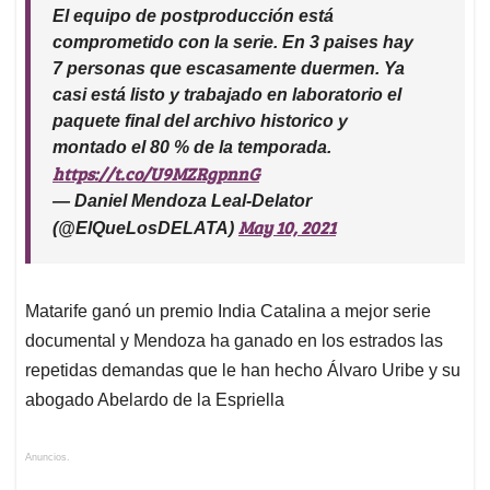
El equipo de postproducción está
comprometido con la serie. En 3 paises hay
7 personas que escasamente duermen. Ya
casi está listo y trabajado en laboratorio el
paquete final del archivo historico y
montado el 80 % de la temporada.
https://t.co/U9MZRgpnnG
— Daniel Mendoza Leal-Delator
May 10, 2021
(@ElQueLosDELATA)
Matarife ganó un premio India Catalina a mejor serie
documental y Mendoza ha ganado en los estrados las
repetidas demandas que le han hecho Álvaro Uribe y su
abogado Abelardo de la Espriella
Anuncios.