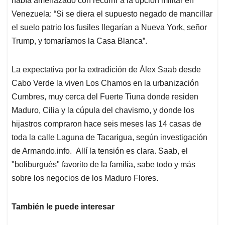
había amenazado con recurrir a la opción militar en
Venezuela: “Si se diera el supuesto negado de mancillar
el suelo patrio los fusiles llegarían a Nueva York, señor
Trump, y tomaríamos la Casa Blanca”.
La expectativa por la extradición de Álex Saab desde
Cabo Verde la viven Los Chamos en la urbanización
Cumbres, muy cerca del Fuerte Tiuna donde residen
Maduro, Cilia y la cúpula del chavismo, y donde los
hijastros compraron hace seis meses las 14 casas de
toda la calle Laguna de Tacarigua, según investigación
de Armando.info. Allí la tensión es clara. Saab, el
"boliburgués" favorito de la familia, sabe todo y más
sobre los negocios de los Maduro Flores.
También le puede interesar