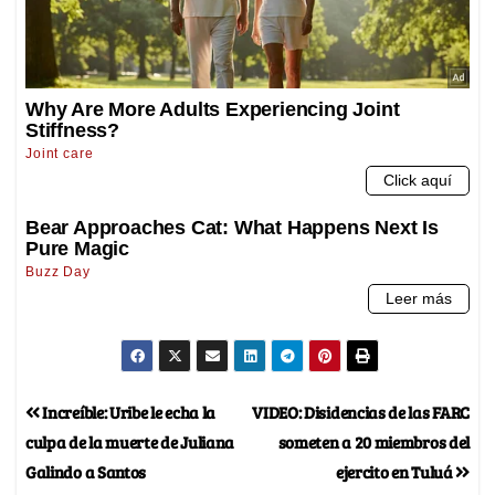
Increíble: Uribe le echa la
VIDEO: Disidencias de las FARC
culpa de la muerte de Juliana
someten a 20 miembros del
Galindo a Santos
ejercito en Tuluá