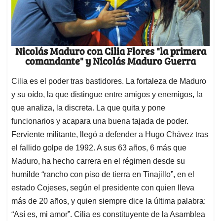
Nicolás Maduro con Cilia Flores "la primera
comandante" y Nicolás Maduro Guerra
Cilia es el poder tras bastidores. La fortaleza de Maduro
y su oído, la que distingue entre amigos y enemigos, la
que analiza, la discreta. La que quita y pone
funcionarios y acapara una buena tajada de poder.
Ferviente militante, llegó a defender a Hugo Chávez tras
el fallido golpe de 1992. A sus 63 años, 6 más que
Maduro, ha hecho carrera en el régimen desde su
humilde “rancho con piso de tierra en Tinajillo”, en el
estado Cojeses, según el presidente con quien lleva
más de 20 años, y quien siempre dice la última palabra:
“Así es, mi amor”. Cilia es constituyente de la Asamblea