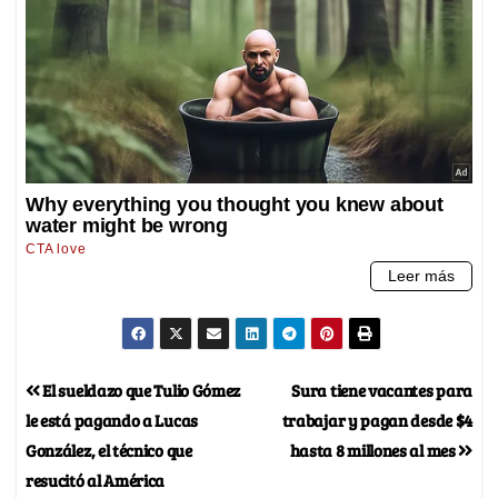
El sueldazo que Tulio Gómez
Sura tiene vacantes para
le está pagando a Lucas
trabajar y pagan desde $4
González, el técnico que
hasta 8 millones al mes
resucitó al América