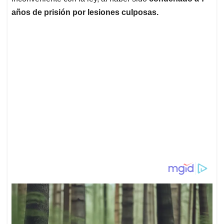
años de prisión por lesiones culposas.