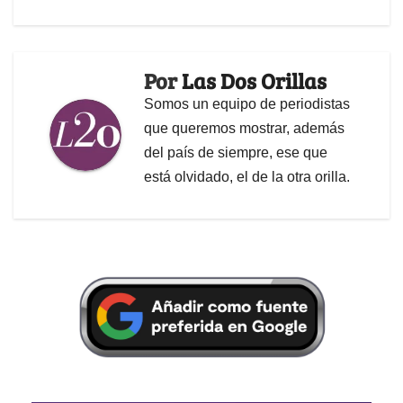
Por
Las Dos Orillas
Somos un equipo de periodistas
que queremos mostrar, además
del país de siempre, ese que
está olvidado, el de la otra orilla.