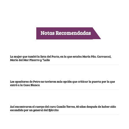
Notas Recomendadas
La mujer que tumbó la lista del Pacto, en la que estaba María Fda. Carrascal,
María del Mar Pizarro y “Lalis
Los opositores de Petro no tuvieron más opción que criticar la puerta por la que
entró a la Casa Blanca
Así encontraron el cuerpo del cura Camilo Torres, 60 años después de haber sido
escondido por un general del Ejército