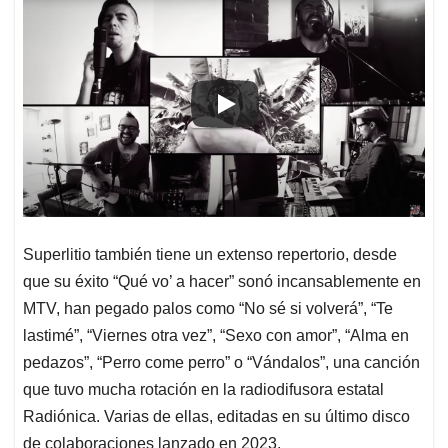
Superlitio también tiene un extenso repertorio, desde
que su éxito “Qué vo’ a hacer” sonó incansablemente en
MTV, han pegado palos como “No sé si volverá”, “Te
lastimé”, “Viernes otra vez”, “Sexo con amor”, “Alma en
pedazos”, “Perro come perro” o “Vándalos”, una canción
que tuvo mucha rotación en la radiodifusora estatal
Radiónica. Varias de ellas, editadas en su último disco
de colaboraciones lanzado en 2023.