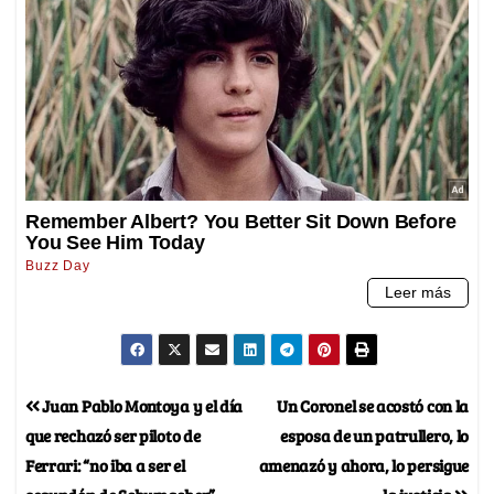
Juan Pablo Montoya y el día
Un Coronel se acostó con la
que rechazó ser piloto de
esposa de un patrullero, lo
Ferrari: “no iba a ser el
amenazó y ahora, lo persigue