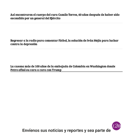
Así encontraron el cuerpo del cura Camilo Torres, 60 años después de haber sido
escondido por un general del Ejército
Regresar a la radio para comentar fútbol, la solución de Iván Mejía para luchar
contra la depresión
La casona más de 100 años de la embajada de Colombia en Washington donde
Petro afinó su cara a cara con Trump