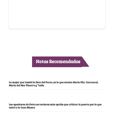
Notas Recomendadas
La mujer que tumbó la lista del Pacto, en la que estaba María Fda. Carrascal,
María del Mar Pizarro y “Lalis
Los opositores de Petro no tuvieron más opción que criticar la puerta por la que
entró a la Casa Blanca